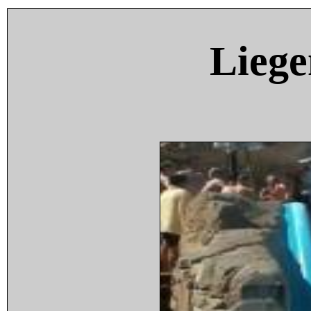
Liege