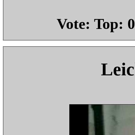
Vote: Top:
0
Leic