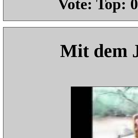
Vote: Top:
0
Mit dem 