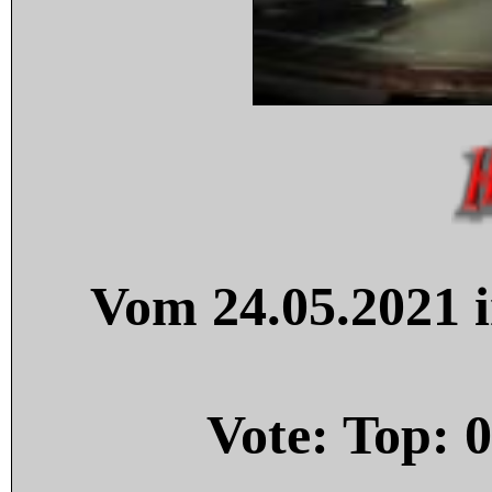
Vom 24.05.2021 i
Vote: Top:
0