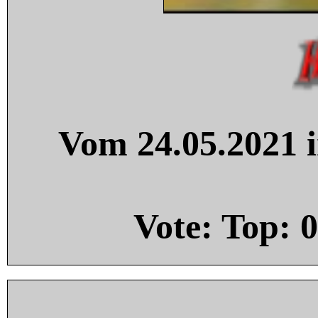
Vom 24.05.2021 i
Vote: Top:
0