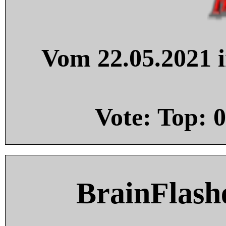
Vom 22.05.2021 i
Vote: Top:
0
BrainFlash