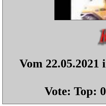
Vom 22.05.2021 i
Vote: Top:
0