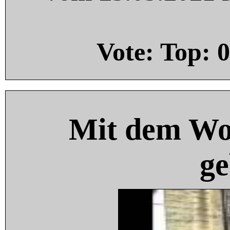
Vote: Top:
0
Mit dem Wo
ge