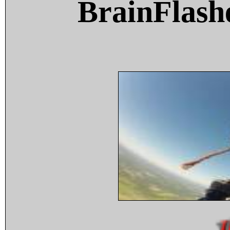
BrainFlash