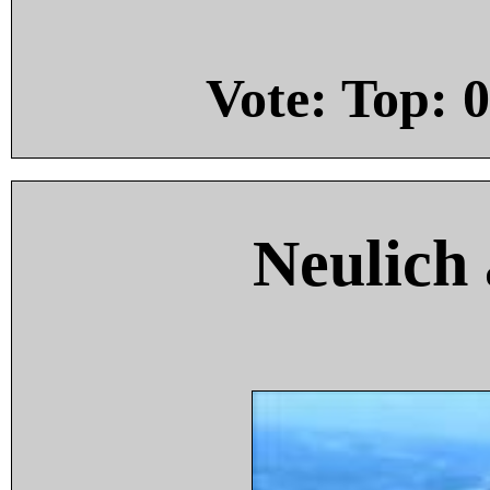
Vote: Top:
0
Neulich 