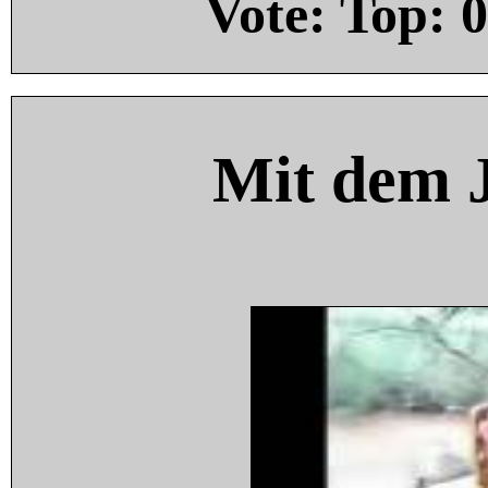
Vote: Top:
0
Mit dem 