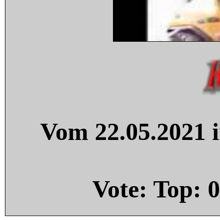
Vom 22.05.2021 i
Vote: Top:
0