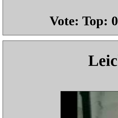
Vote: Top:
0
Leic