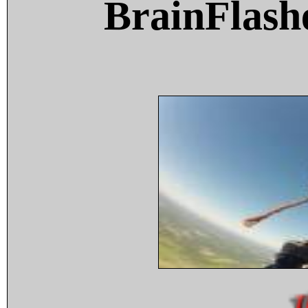
BrainFlash