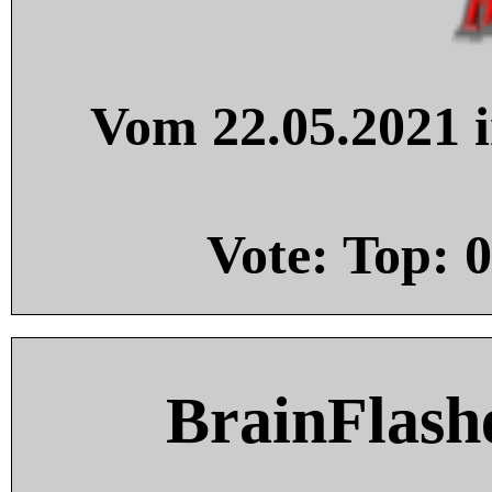
Vom 22.05.2021 i
Vote: Top:
0
BrainFlash