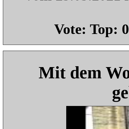
Vote: Top:
0
Mit dem Wo
ge