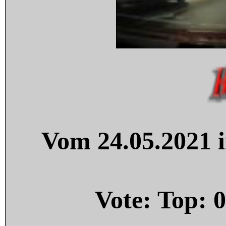
Vom 24.05.2021 i
Vote: Top:
0