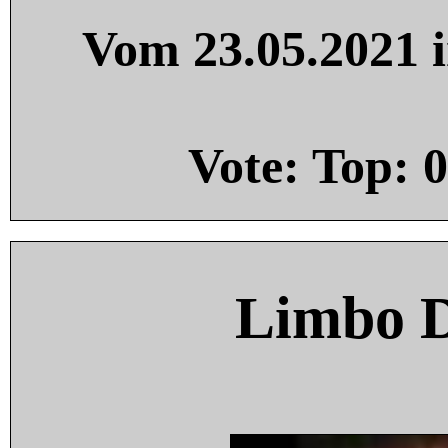
Vom 23.05.2021 i
Vote: Top:
0
Limbo 