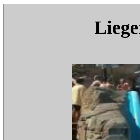
Liege