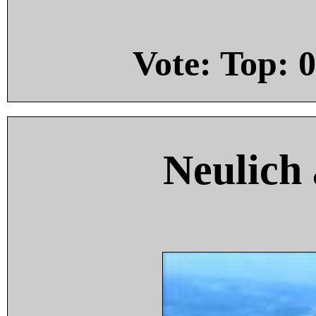
Vote: Top:
0
Neulich 