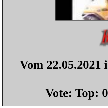
Vom 22.05.2021 i
Vote: Top:
0