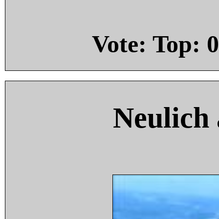
Vote: Top:
0
Neulich 