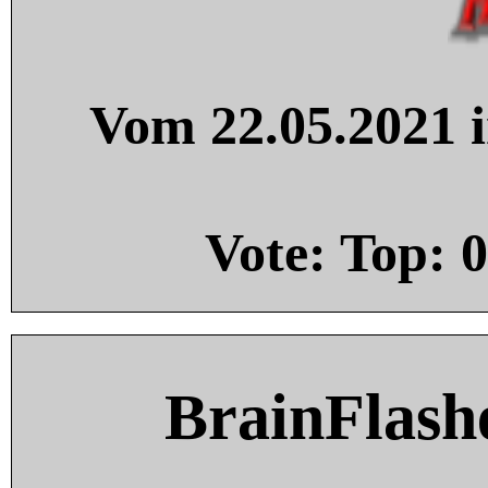
Vom 22.05.2021 i
Vote: Top:
0
BrainFlash