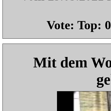
Vote: Top:
0
Mit dem Wo
ge