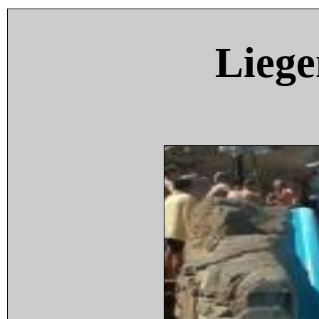
Liege