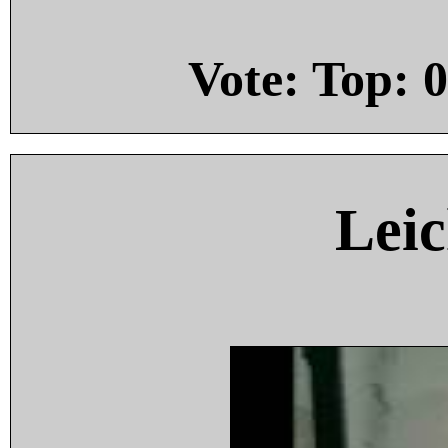
Vote: Top:
0
Leic