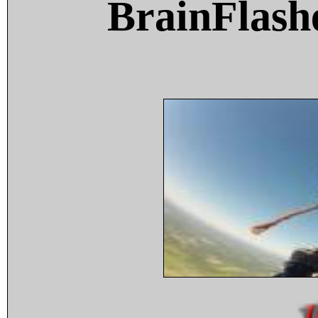
BrainFlash