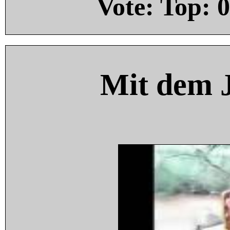
Vote: Top:
0
Mit dem 