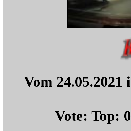
Vom 24.05.2021 i
Vote: Top:
0