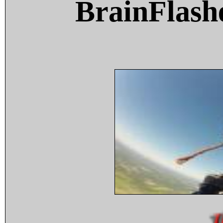
BrainFlash