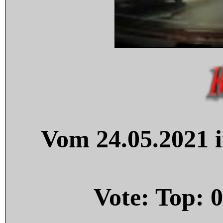
Vom 24.05.2021 i
Vote: Top:
0