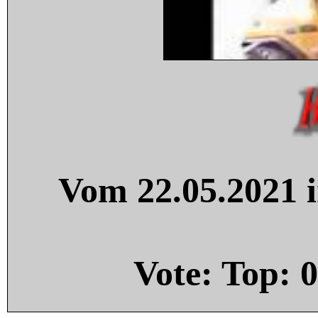
Vom 22.05.2021 i
Vote: Top:
0