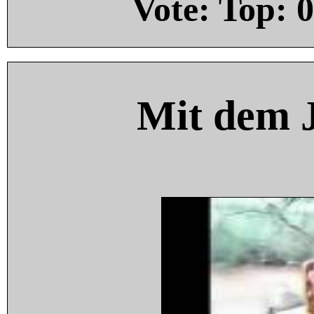
Vote: Top:
0
Mit dem 