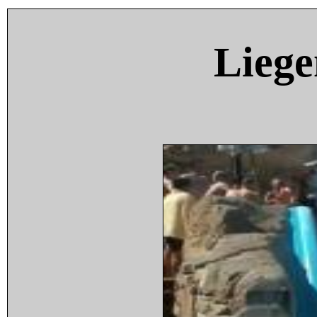
Liege