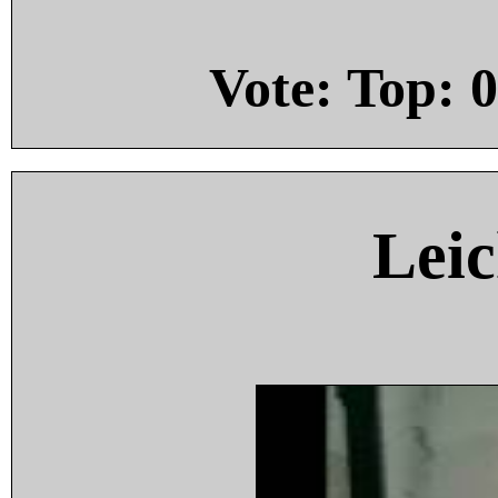
Vote: Top:
0
Leic