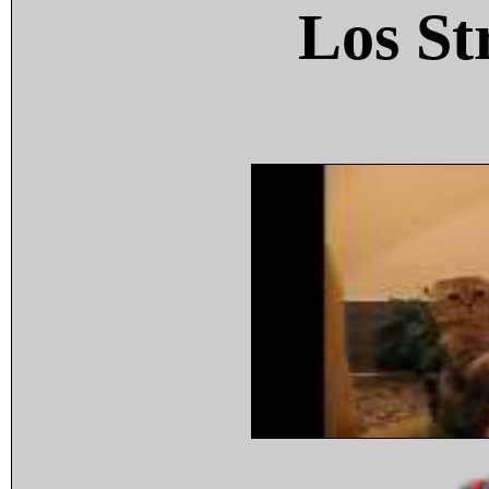
Los St