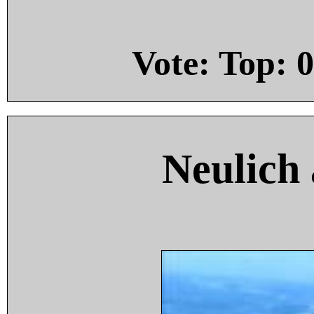
Vote: Top:
0
Neulich 