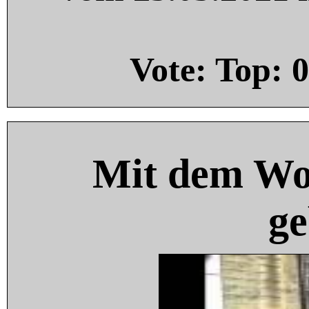
Vote: Top:
0
Mit dem Wo
ge