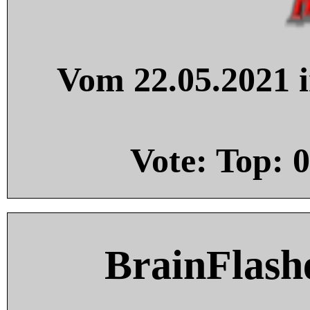
Vom 22.05.2021 i
Vote: Top:
0
BrainFlash