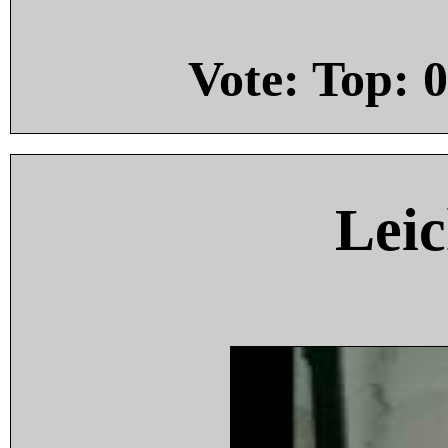
Vote: Top:
0
Leic