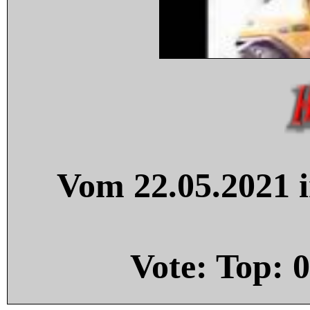
Vom 22.05.2021 i
Vote: Top:
0