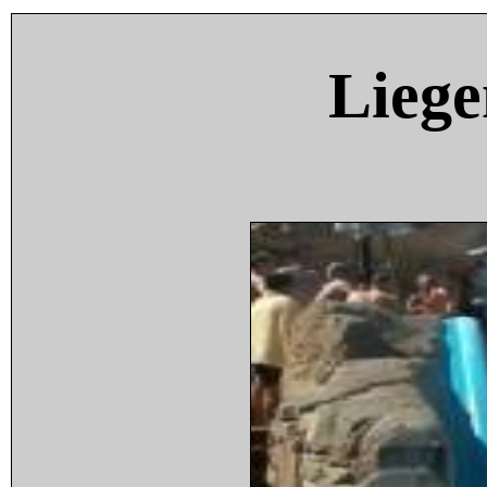
Liege