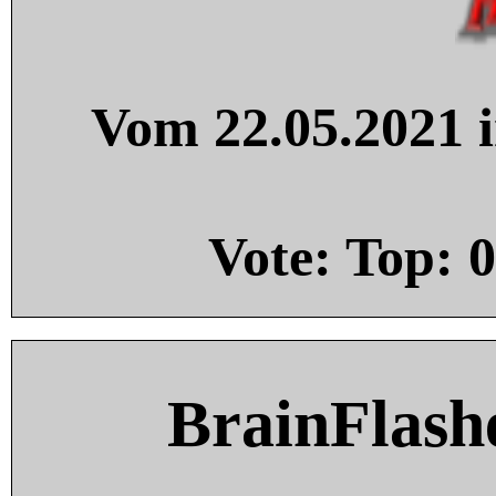
Vom 22.05.2021 i
Vote: Top:
0
BrainFlash