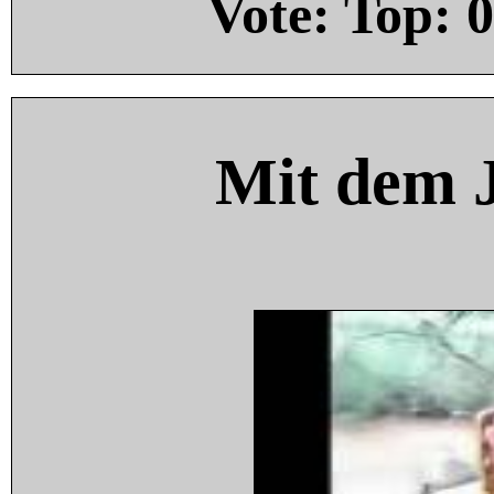
Vote: Top:
0
Mit dem 