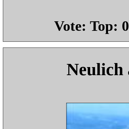
Vote: Top:
0
Neulich 