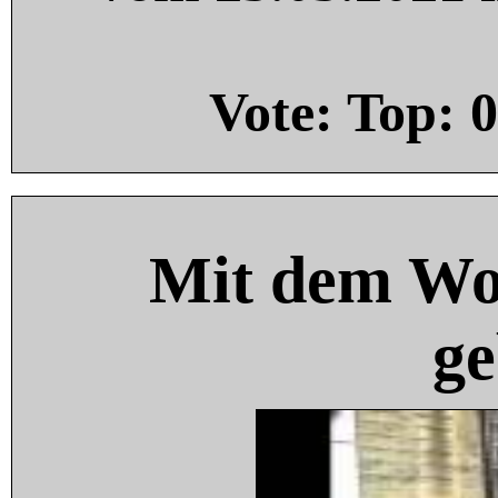
Vote: Top:
0
Mit dem Wo
ge