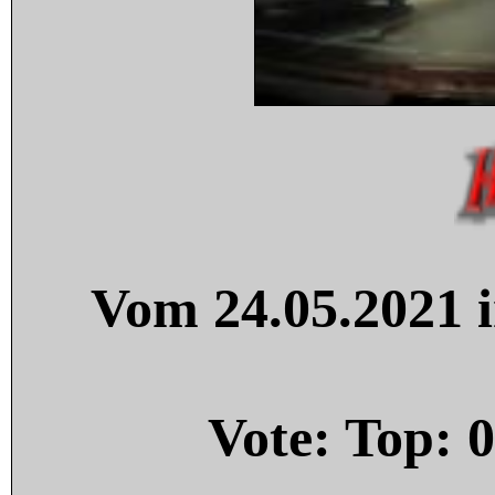
Vom 24.05.2021 i
Vote: Top:
0