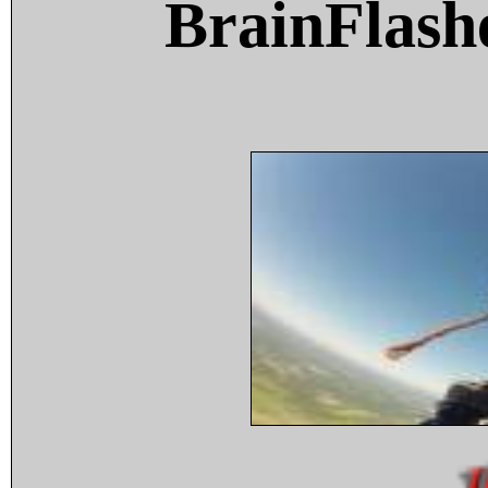
BrainFlash