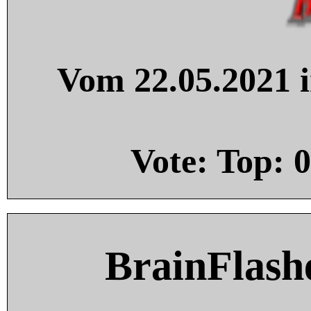
Vom 22.05.2021 i
Vote: Top:
0
BrainFlash