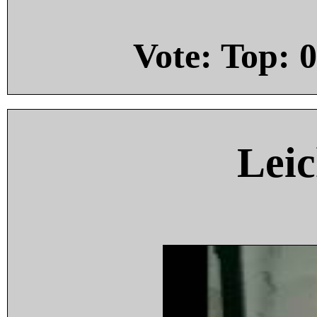
Vote: Top:
0
Leic