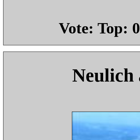
Vote: Top:
0
Neulich 