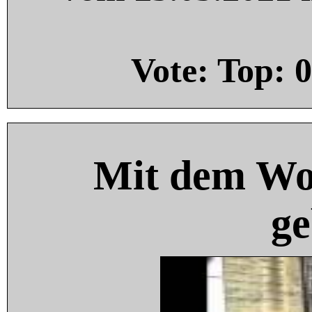
Vote: Top:
0
Mit dem Wo
ge