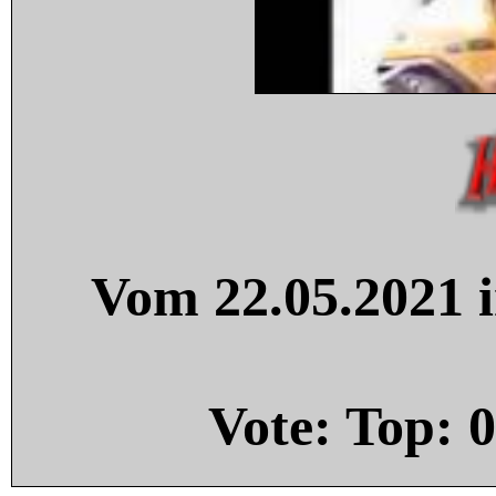
Vom 22.05.2021 i
Vote: Top:
0