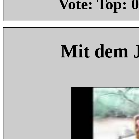
Vote: Top:
0
Mit dem 