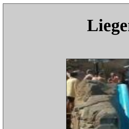
Liege