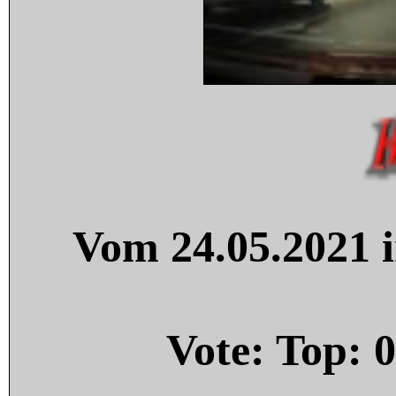
Vom 24.05.2021 i
Vote: Top:
0