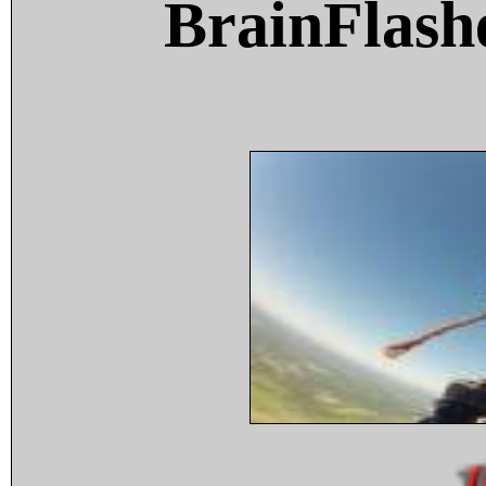
BrainFlash