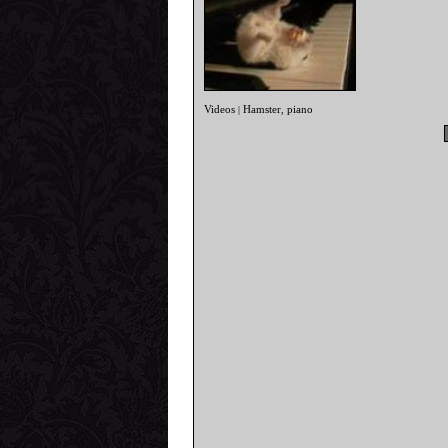
Videos
Hamster
piano
|
,