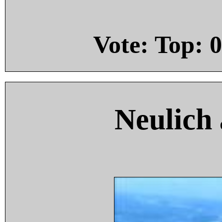
Vote: Top:
0
Neulich 