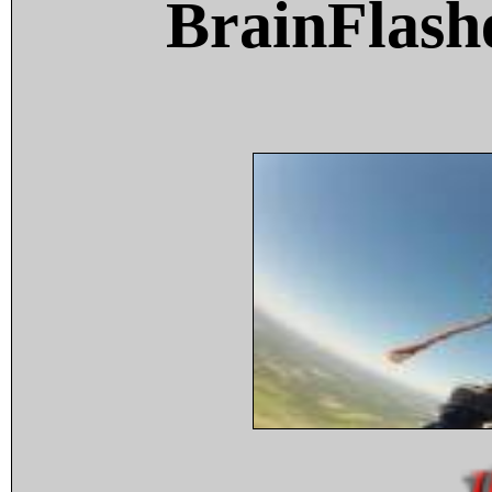
BrainFlash