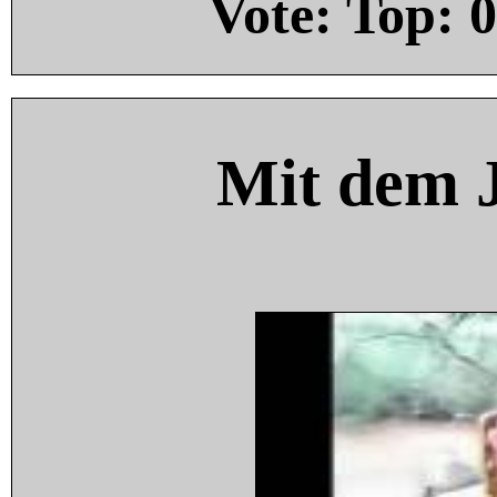
Vote: Top:
0
Mit dem 