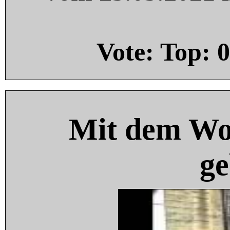
Vote: Top:
0
Mit dem Wo
ge