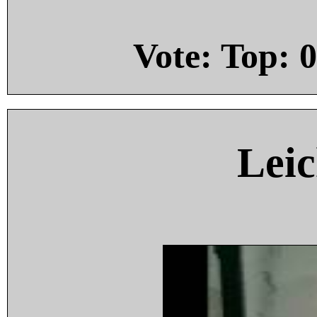
Vote: Top:
0
Leic