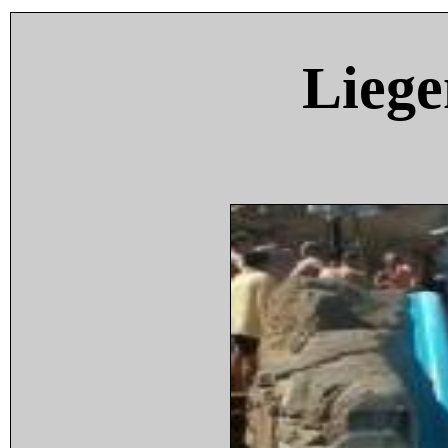
Liege