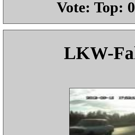
Vote: Top:
0
LKW-Fah