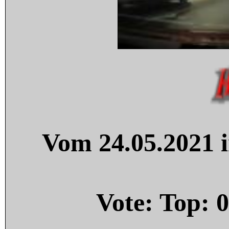
Vom 24.05.2021 i
Vote: Top:
0