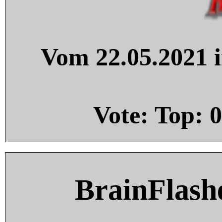
Vom 22.05.2021 i
Vote: Top:
0
BrainFlash