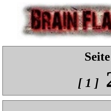
Seite
[ 1 ]