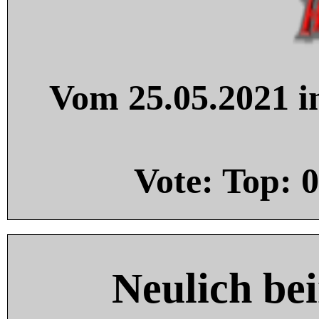
Vom 25.05.2021 in
Vote: Top:
0
Neulich be