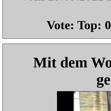
Vote: Top:
0
Mit dem Wo
ge