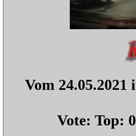
Vom 24.05.2021 i
Vote: Top:
0