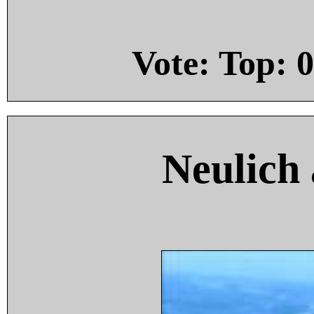
Vote: Top:
0
Neulich 