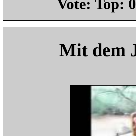
Vote: Top:
0
Mit dem 