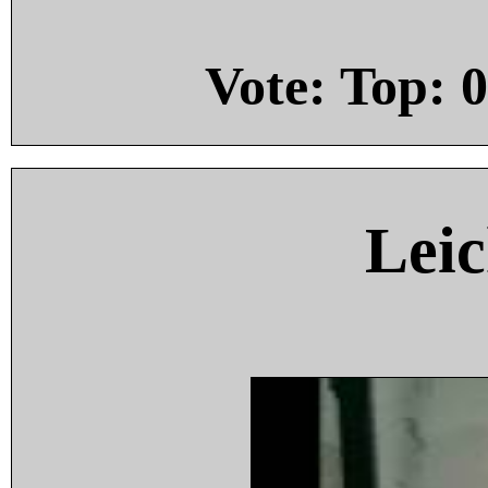
Vote: Top:
0
Leic