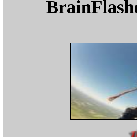
BrainFlash