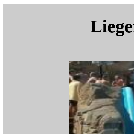
Liege