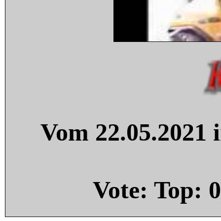
Vom 22.05.2021 i
Vote: Top:
0