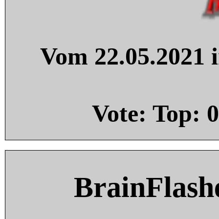
Vom 22.05.2021 i
Vote: Top:
0
BrainFlash