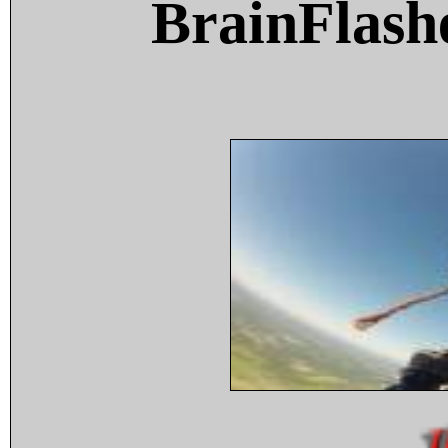
BrainFlash