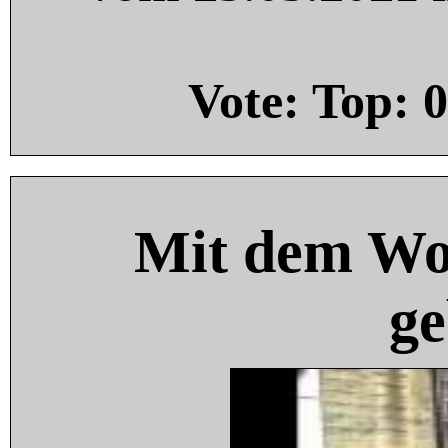
Vote: Top:
0
Mit dem Wo
ge