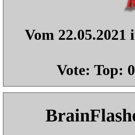
Vom 22.05.2021 i
Vote: Top:
0
BrainFlash