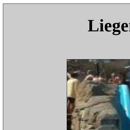
Liege