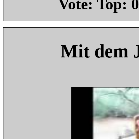
Vote: Top:
0
Mit dem 