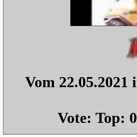
Vom 22.05.2021 i
Vote: Top:
0