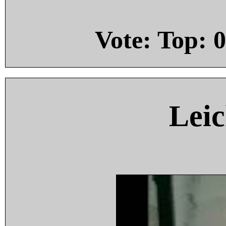
Vote: Top:
0
Leic