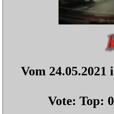
Vom 24.05.2021 i
Vote: Top:
0