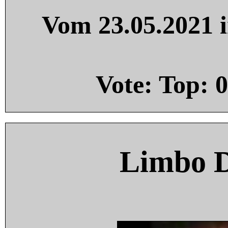
Vom 23.05.2021 i
Vote: Top:
0
Limbo 