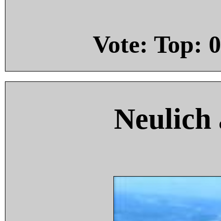
Vote: Top:
0
Neulich 