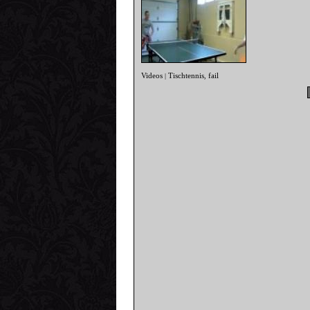
Videos
Tischtennis
fail
|
,