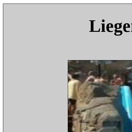
Liege