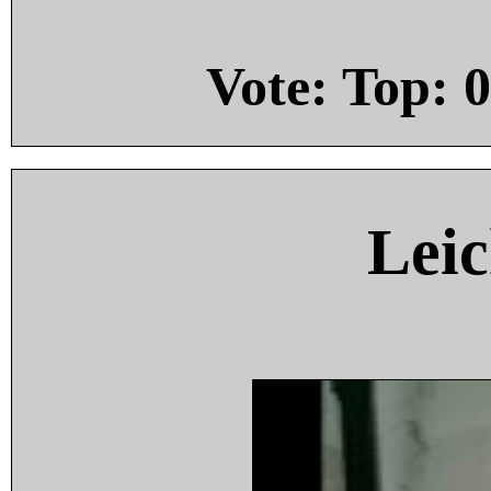
Vote: Top:
0
Leic