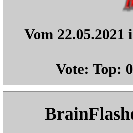
Vom 22.05.2021 i
Vote: Top:
0
BrainFlash