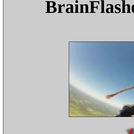
BrainFlash