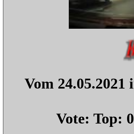
Vom 24.05.2021 i
Vote: Top:
0