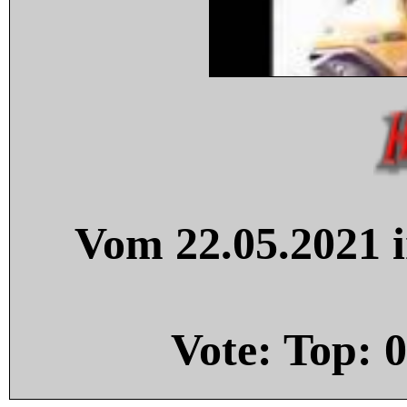
Vom 22.05.2021 i
Vote: Top:
0