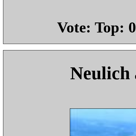
Vote: Top:
0
Neulich 