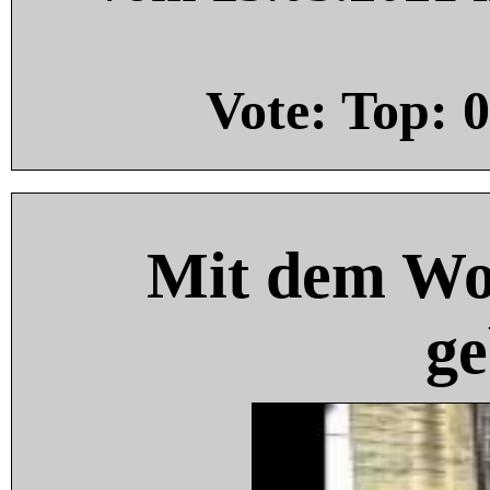
Vote: Top:
0
Mit dem Wo
ge