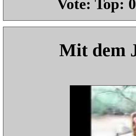
Vote: Top:
0
Mit dem 