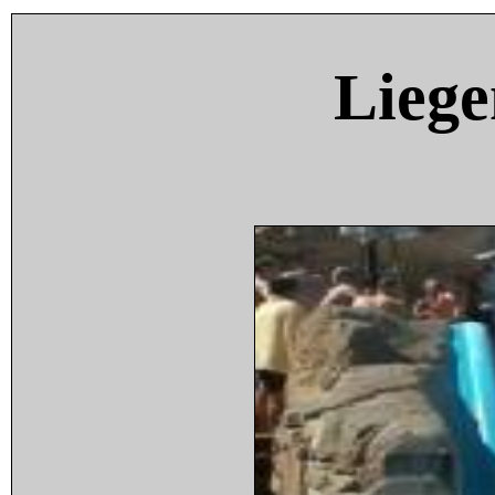
Liege