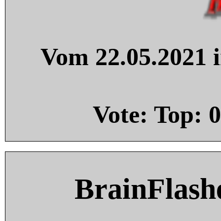
Vom 22.05.2021 i
Vote: Top:
0
BrainFlash