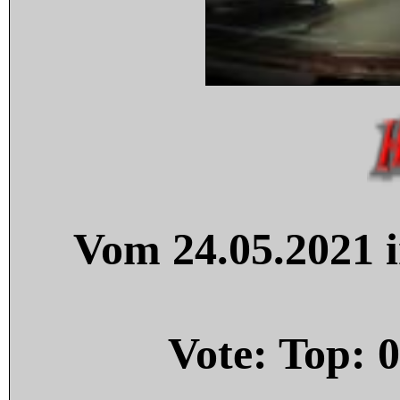
Vom 24.05.2021 i
Vote: Top:
0