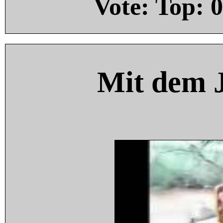
Vote: Top:
0
Mit dem 