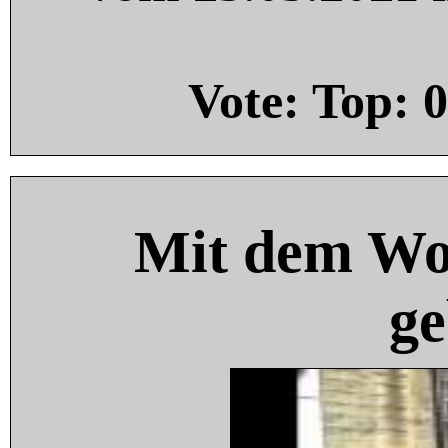
Vote: Top:
0
Mit dem Wo
ge