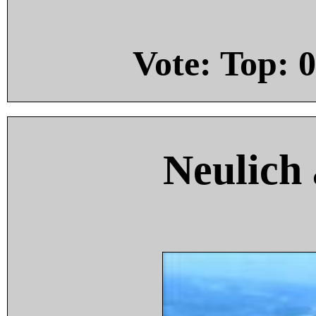
Vote: Top:
0
Neulich 