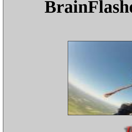
BrainFlash