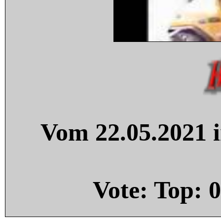
Vom 22.05.2021 i
Vote: Top:
0