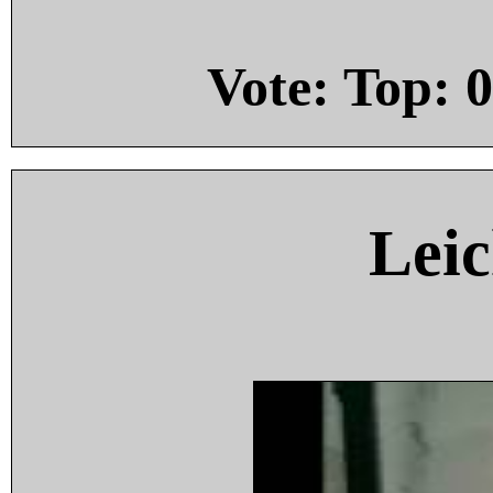
Vote: Top:
0
Leic