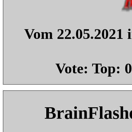
Vom 22.05.2021 i
Vote: Top:
0
BrainFlash