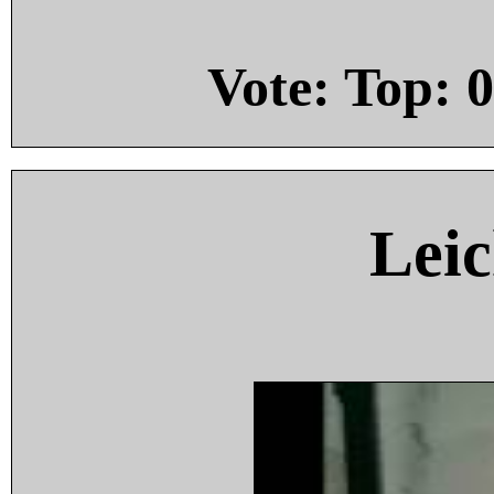
Vote: Top:
0
Leic