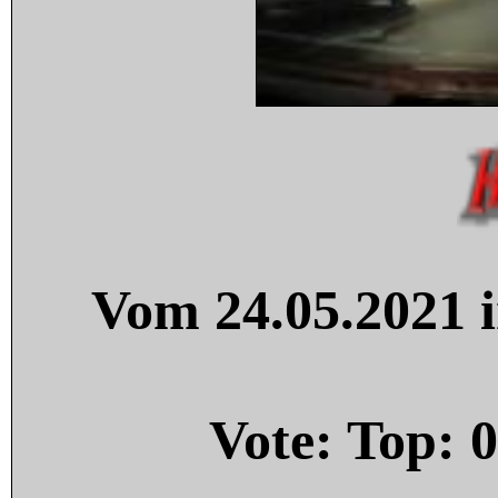
Vom 24.05.2021 i
Vote: Top:
0