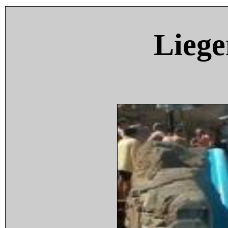
Liege