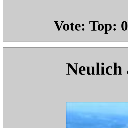
Vote: Top:
0
Neulich 