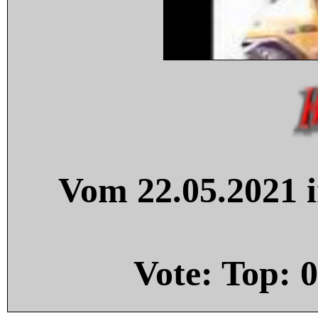
Vom 22.05.2021 i
Vote: Top:
0