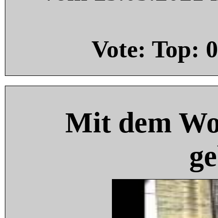
Vote: Top:
0
Mit dem Wo
ge