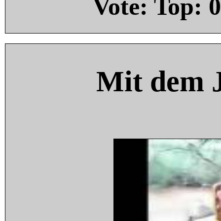
Vote: Top:
0
Mit dem 