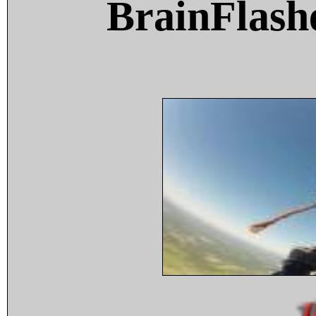
BrainFlash