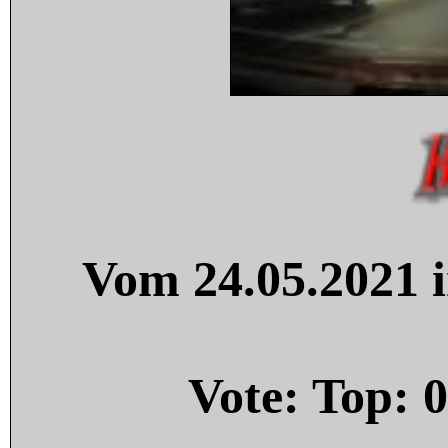
Vom 24.05.2021 i
Vote: Top:
0