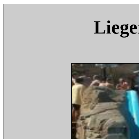
Liege