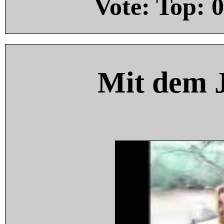
Vote: Top:
0
Mit dem 