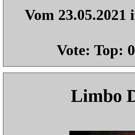
Vom 23.05.2021 i
Vote: Top:
0
Limbo 