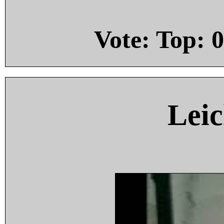
Vote: Top:
0
Leic