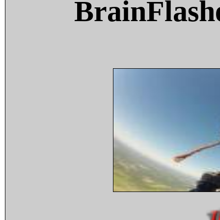
BrainFlash