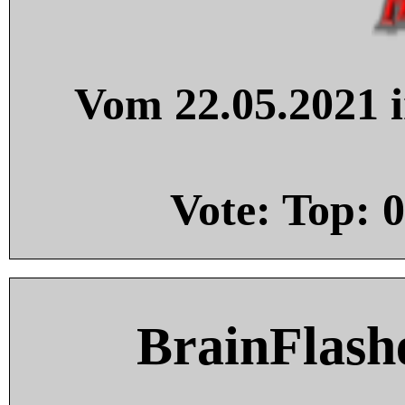
Vom 22.05.2021 i
Vote: Top:
0
BrainFlash