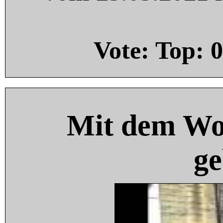
Vote: Top:
0
Mit dem Wo
ge