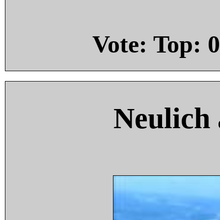
Vote: Top:
0
Neulich 