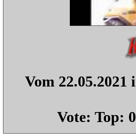
Vom 22.05.2021 i
Vote: Top:
0