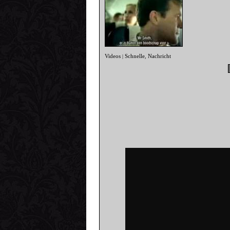
Videos
Schnelle
Nachricht
|
,