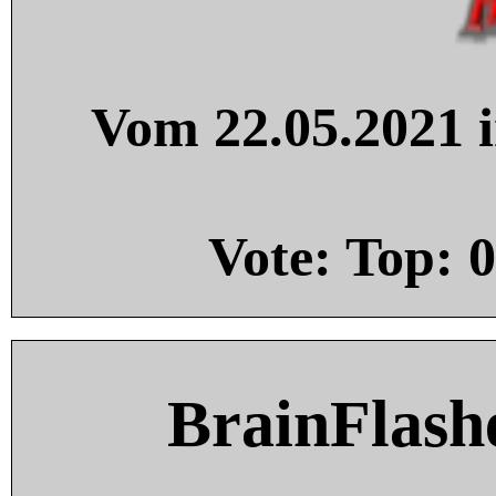
Vom 22.05.2021 i
Vote: Top:
0
BrainFlash