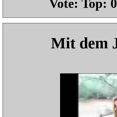
Vote: Top:
0
Mit dem 