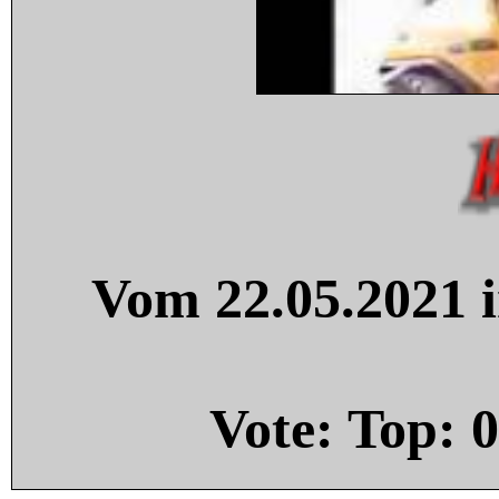
Vom 22.05.2021 i
Vote: Top:
0