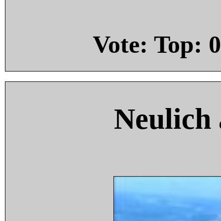
Vote: Top:
0
Neulich 