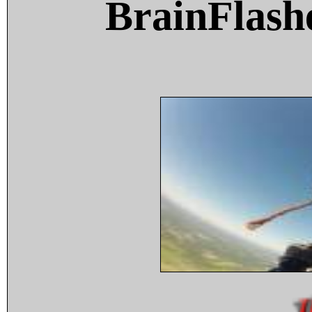
BrainFlash