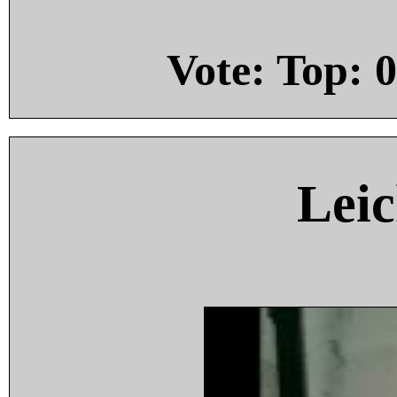
Vote: Top:
0
Leic