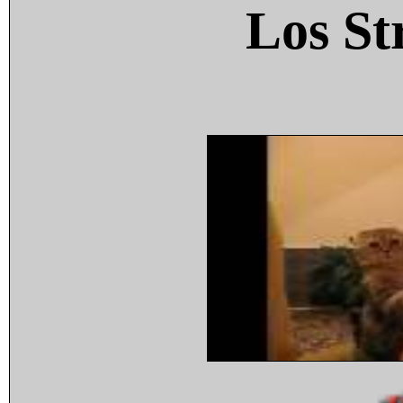
Los St