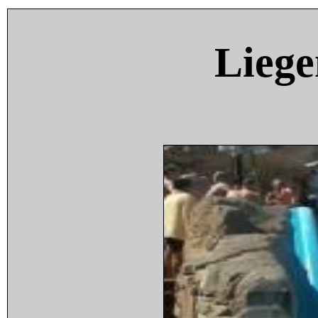
Liege