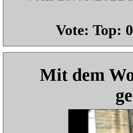
Vote: Top:
0
Mit dem Wo
ge