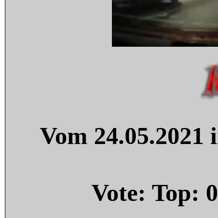
Vom 24.05.2021 i
Vote: Top:
0