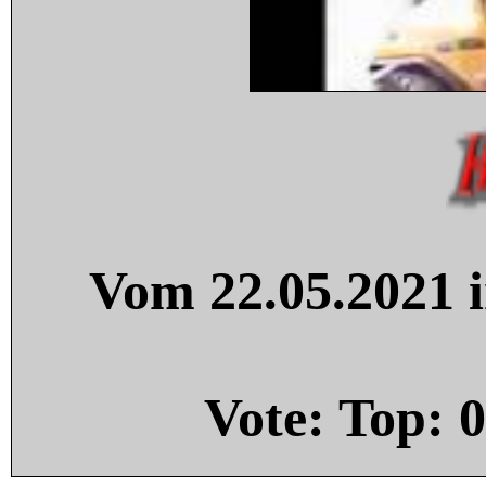
Vom 22.05.2021 i
Vote: Top:
0