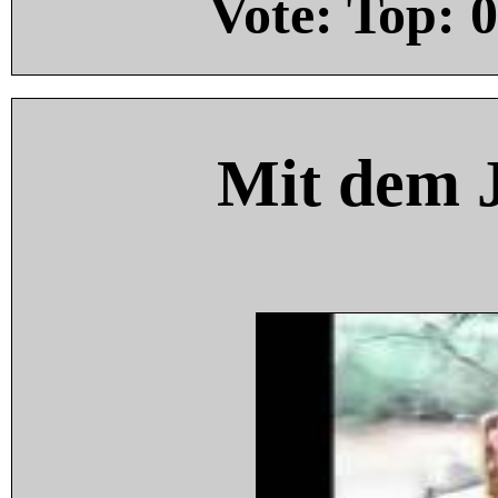
Vote: Top:
0
Mit dem 