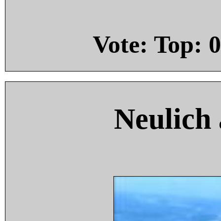
Vote: Top:
0
Neulich 