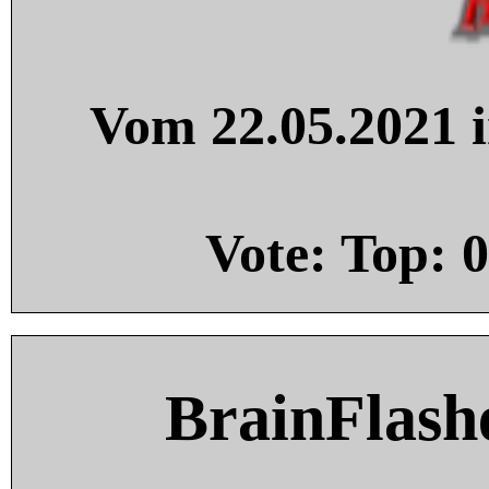
Vom 22.05.2021 i
Vote: Top:
0
BrainFlash