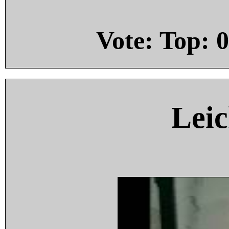
Vote: Top:
0
Leic