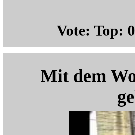
Vote: Top:
0
Mit dem Wo
ge