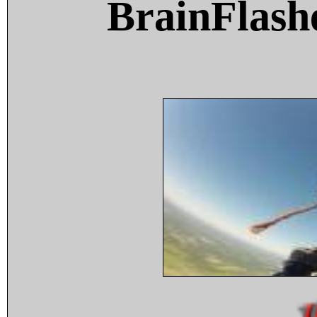
BrainFlash