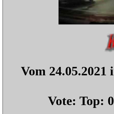
Vom 24.05.2021 i
Vote: Top:
0