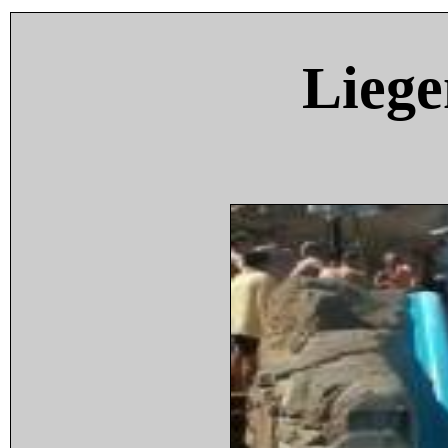
Liege