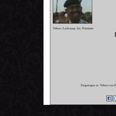
Videos
Lachcamp
für
Polizisten
|
,
,
Eingetragen in: Videos von 