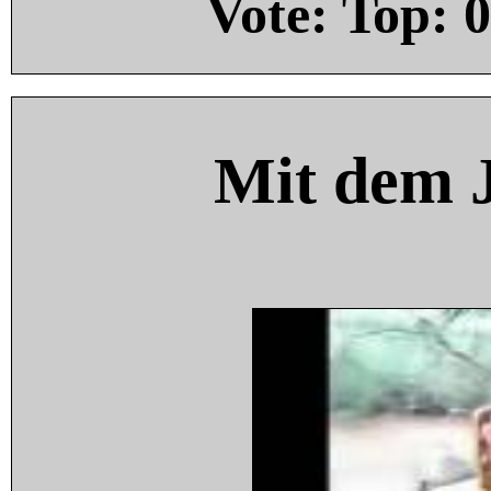
Vote: Top:
0
Mit dem 