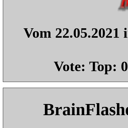
Vom 22.05.2021 i
Vote: Top:
0
BrainFlash