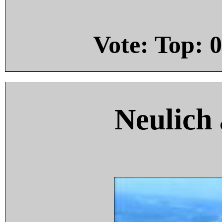
Vote: Top:
0
Neulich 