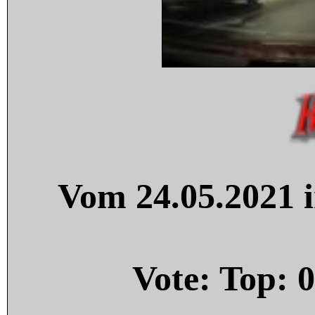
Vom 24.05.2021 i
Vote: Top:
0