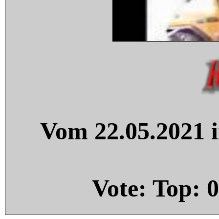
Vom 22.05.2021 i
Vote: Top:
0