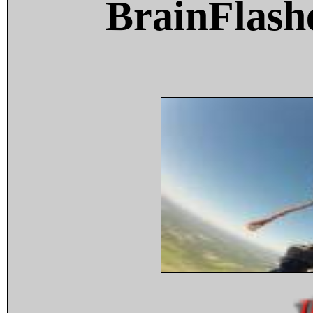
BrainFlash