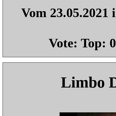
Vom 23.05.2021 i
Vote: Top:
0
Limbo 