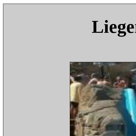
Liege