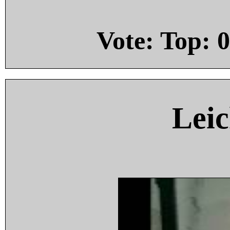
Vote: Top:
0
Leic