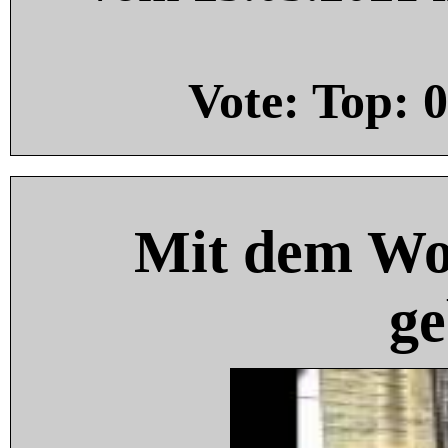
Vote: Top:
0
Mit dem Wo
ge