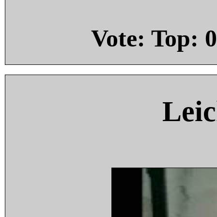
Vote: Top:
0
Leic