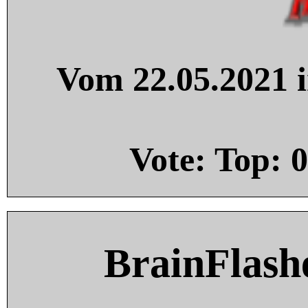
Vom 22.05.2021 i
Vote: Top:
0
BrainFlash