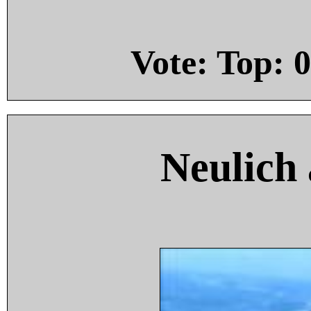
Vote: Top:
0
Neulich 