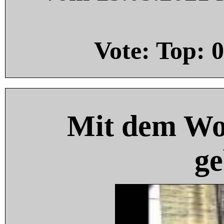
Vote: Top:
0
Mit dem Wo
ge