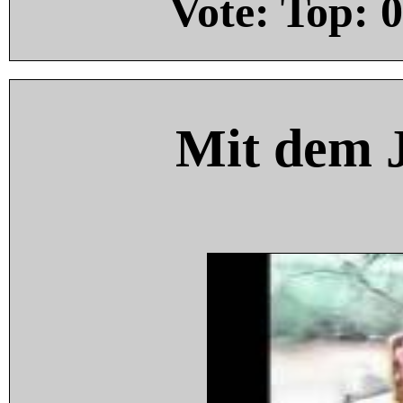
Vote: Top:
0
Mit dem 