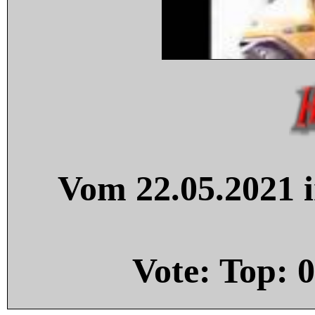
Vom 22.05.2021 i
Vote: Top:
0