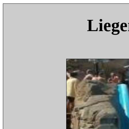
Liege