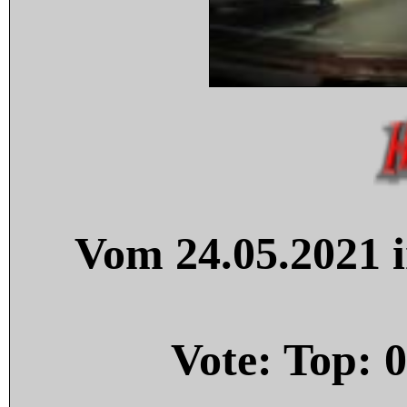
Vom 24.05.2021 i
Vote: Top:
0