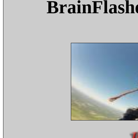
BrainFlash