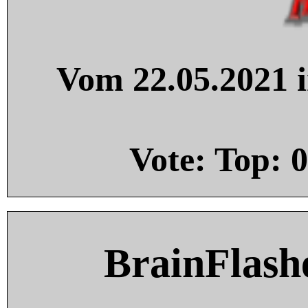
Vom 22.05.2021 i
Vote: Top:
0
BrainFlash