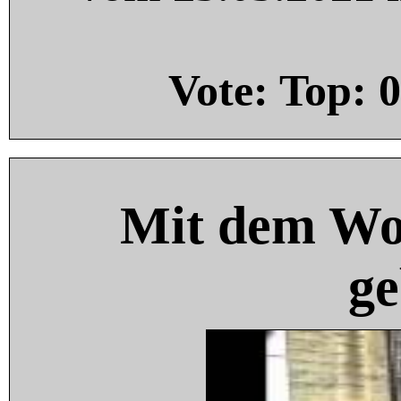
Vote: Top:
0
Mit dem Wo
ge