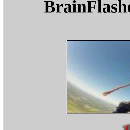
BrainFlash