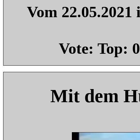
Vom 22.05.2021 i
Vote: Top:
0
Mit dem H