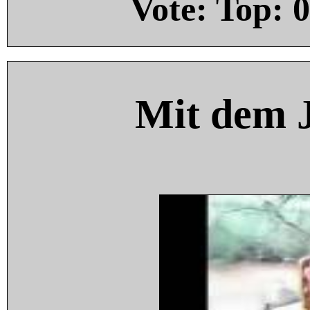
Vote: Top:
0
Mit dem 