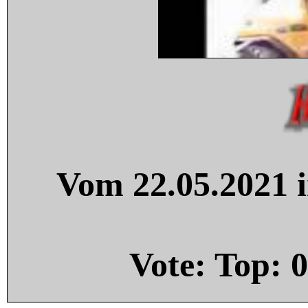
Vom 22.05.2021 i
Vote: Top:
0