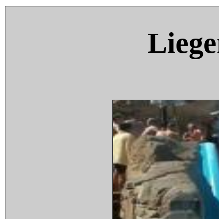
Liege