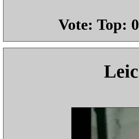
Vote: Top:
0
Leic