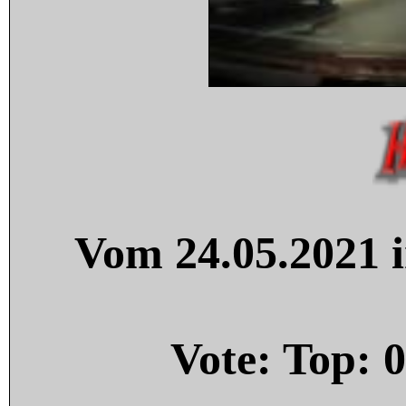
Vom 24.05.2021 i
Vote: Top:
0