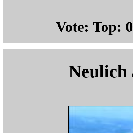
Vote: Top:
0
Neulich 