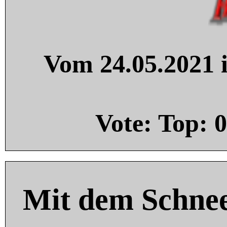
Vom 24.05.2021 i
Vote: Top:
0
Mit dem Schnee