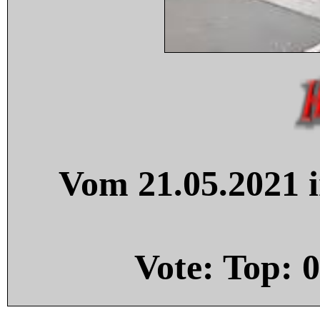
Vom 21.05.2021 i
Vote: Top:
0