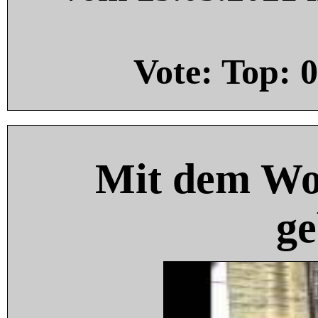
Vote: Top:
0
Mit dem Wo
ge