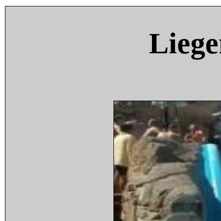
Liege