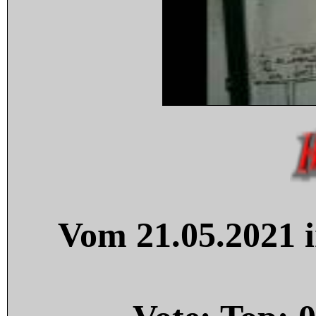
Vom 21.05.2021 i