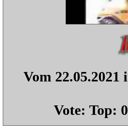
Vom 22.05.2021 i
Vote: Top:
0