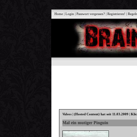
Home
|
Login
|
Passwort vergessen?
|
Registrieren!
|
Regel
Videos
|
(Hosted Content)
hat seit 11.03.2009 | Kli
Mal ein mutiger Pinguin