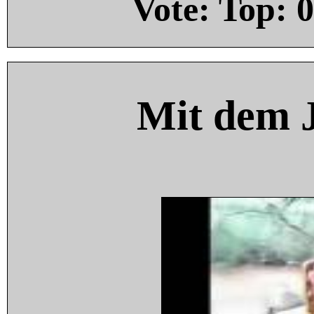
Vote: Top:
0
Mit dem 