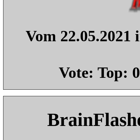
Vom 22.05.2021 i
Vote: Top:
0
BrainFlash