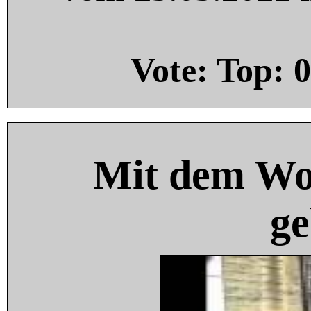
Vote: Top:
0
Mit dem Wo
ge