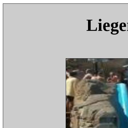
Liege