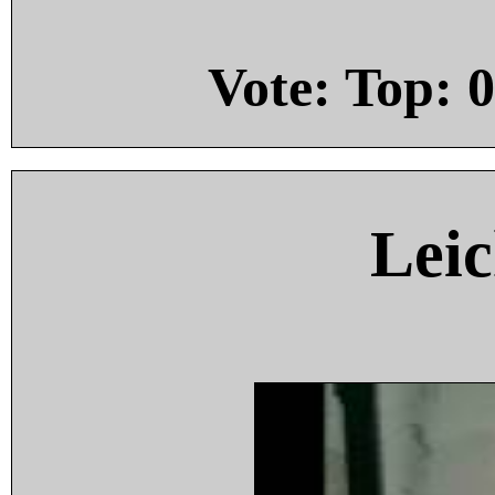
Vote: Top:
0
Leic