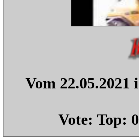
Vom 22.05.2021 i
Vote: Top:
0