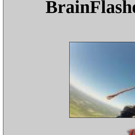
BrainFlash