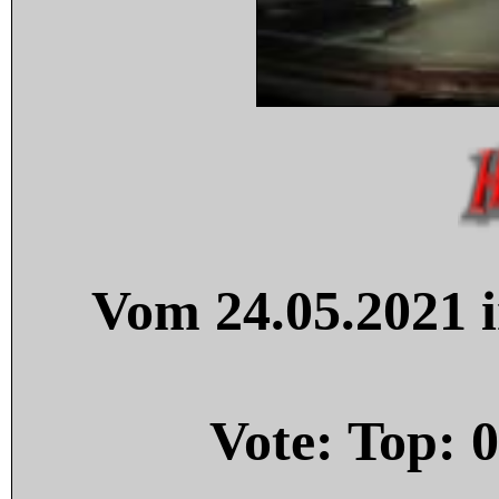
Vom 24.05.2021 i
Vote: Top:
0