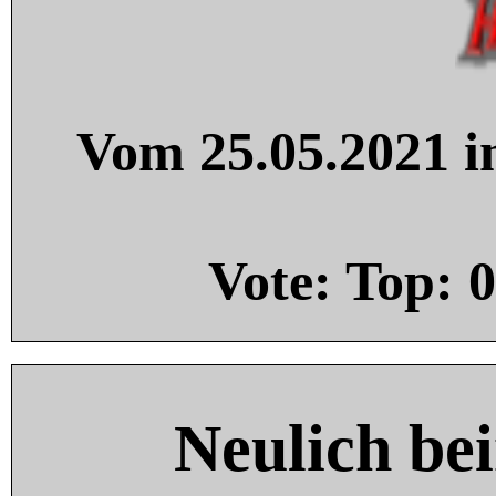
Vom 25.05.2021 in
Vote: Top:
0
Neulich be