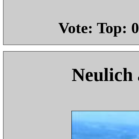
Vote: Top:
0
Neulich 