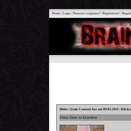
Home
|
Login
|
Passwort vergessen?
|
Registrieren!
|
Regel
Bilder
|
(Link Content)
hat seit 09.01.2011 | Klicks
Oma lässt es krachen