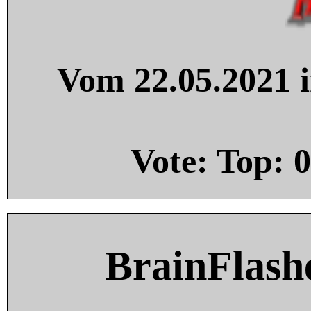
Vom 22.05.2021 i
Vote: Top:
0
BrainFlash