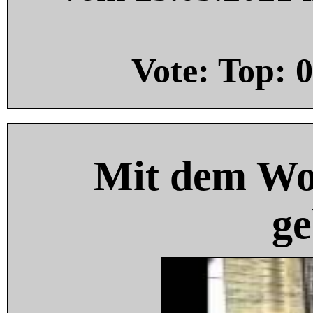
Vote: Top:
0
Mit dem Wo
ge