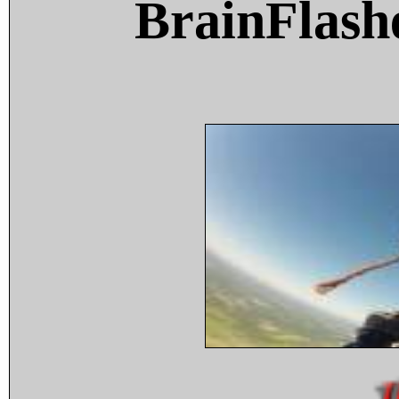
BrainFlash