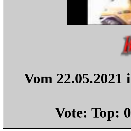
Vom 22.05.2021 i
Vote: Top:
0