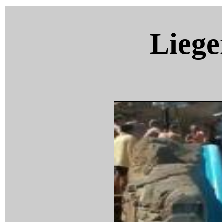
Liege