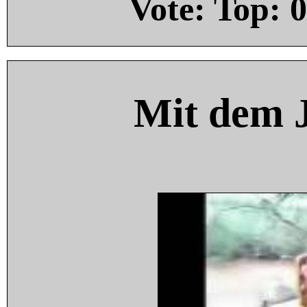
Vote: Top:
0
Mit dem 