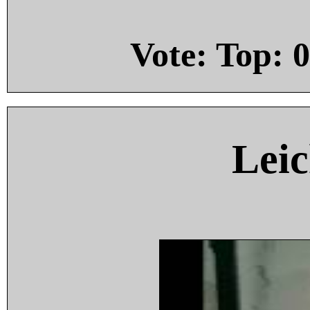
Vote: Top:
0
Leic