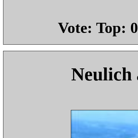
Vote: Top:
0
Neulich 