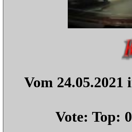
Vom 24.05.2021 i
Vote: Top:
0