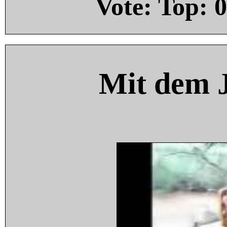
Vote: Top:
0
Mit dem 