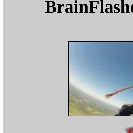
BrainFlash