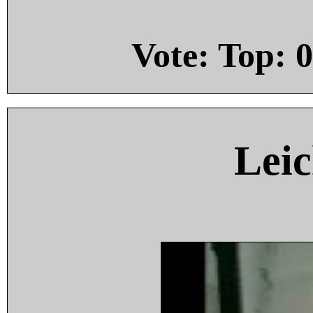
Vote: Top:
0
Leic