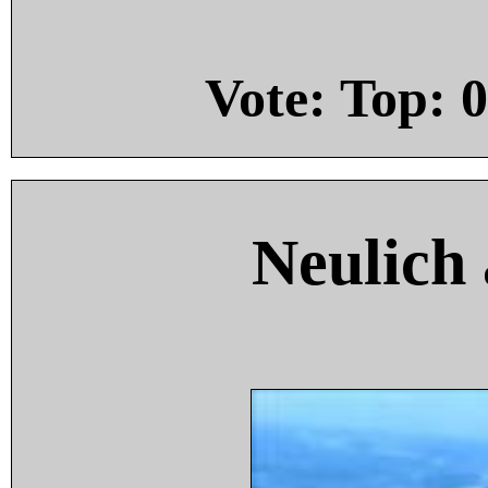
Vote: Top:
0
Neulich 