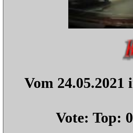
Vom 24.05.2021 i
Vote: Top:
0