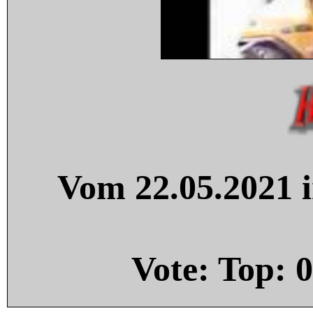
Vom 22.05.2021 i
Vote: Top:
0