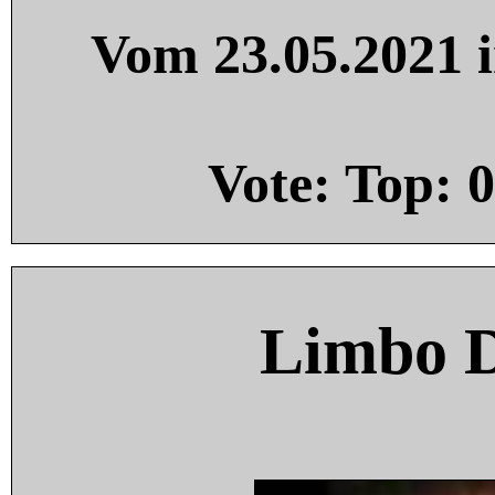
Vom 23.05.2021 i
Vote: Top:
0
Limbo 