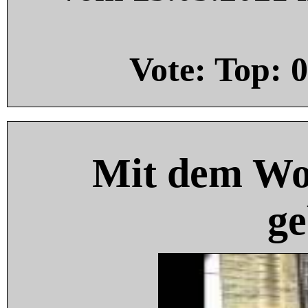
Vote: Top:
0
Mit dem Wo
ge