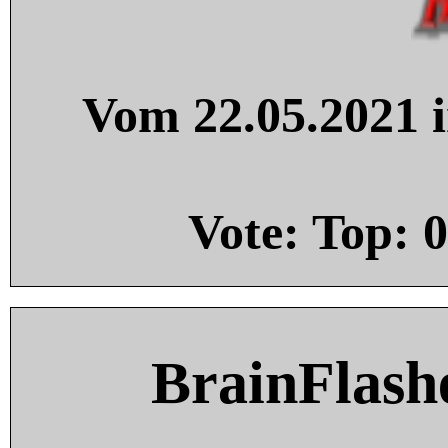
Vom 22.05.2021 i
Vote: Top:
0
BrainFlash