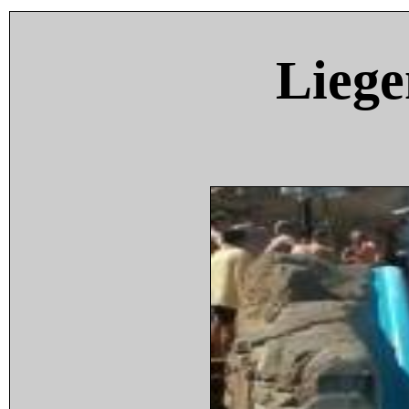
Liege