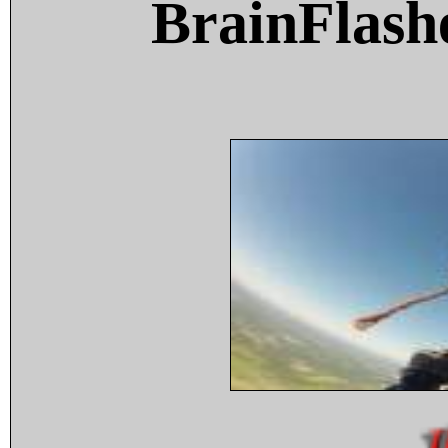
BrainFlash