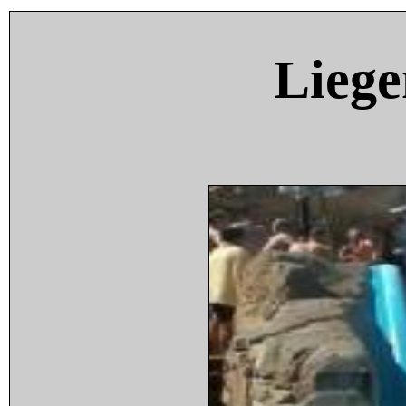
Liege