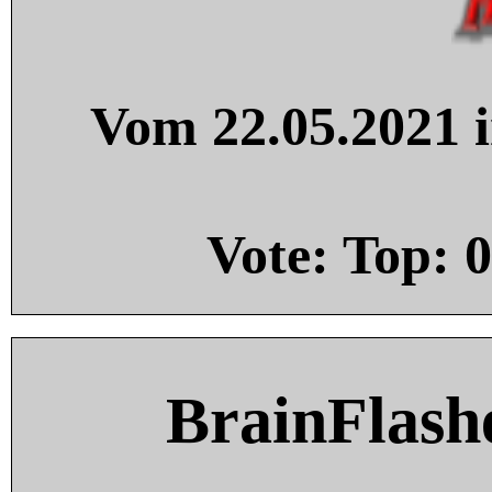
Vom 22.05.2021 i
Vote: Top:
0
BrainFlash