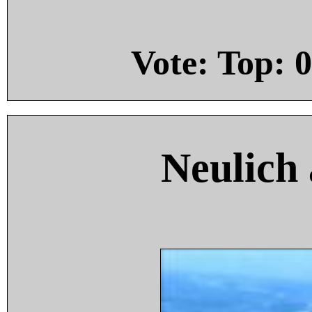
Vote: Top:
0
Neulich 