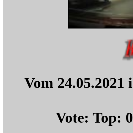
Vom 24.05.2021 i
Vote: Top:
0