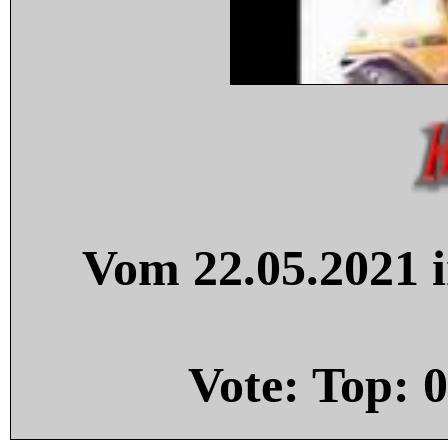
Vom 22.05.2021 i
Vote: Top:
0