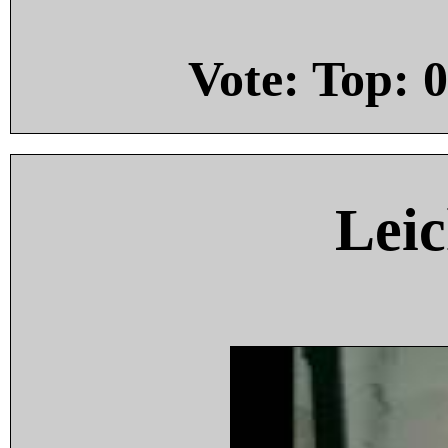
Vote: Top:
0
Leic