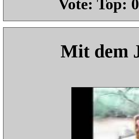
Vote: Top:
0
Mit dem 