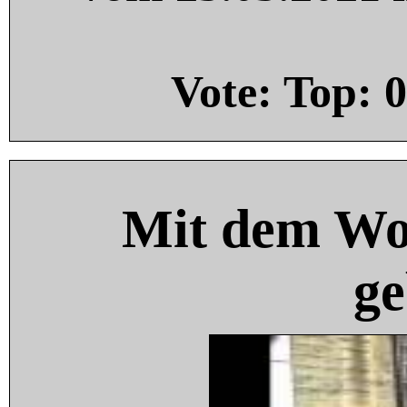
Vote: Top:
0
Mit dem Wo
ge