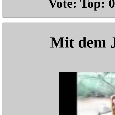
Vote: Top:
0
Mit dem 