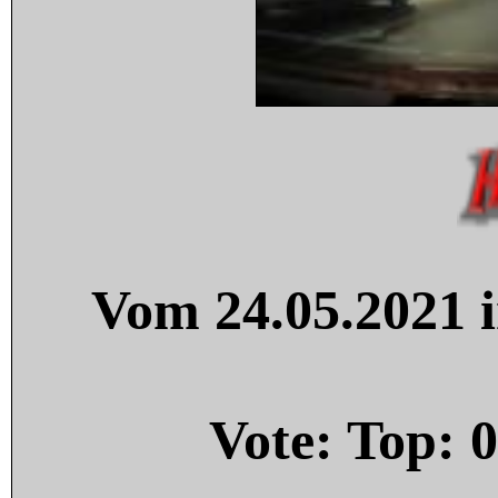
Vom 24.05.2021 i
Vote: Top:
0