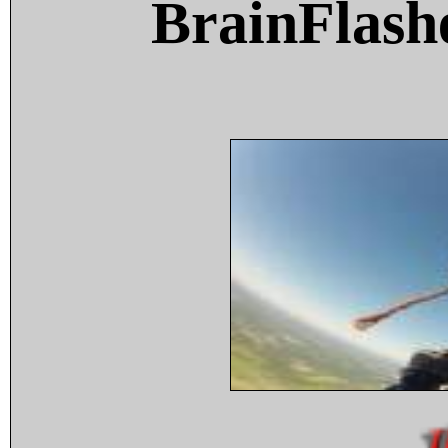
BrainFlash