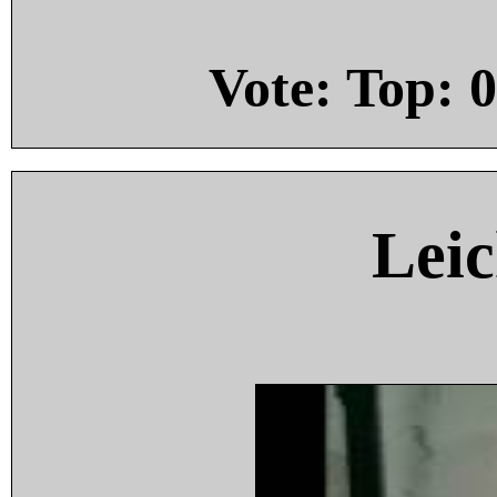
Vote: Top:
0
Leic