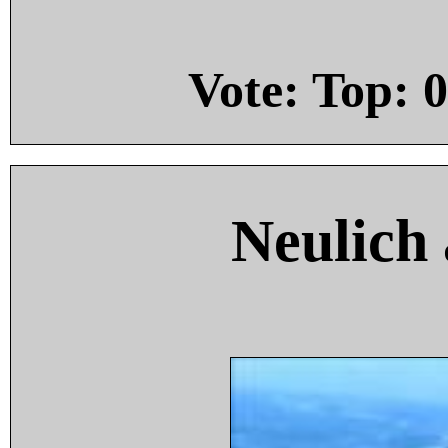
Vote: Top:
0
Neulich 