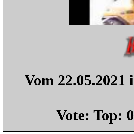
Vom 22.05.2021 i
Vote: Top:
0