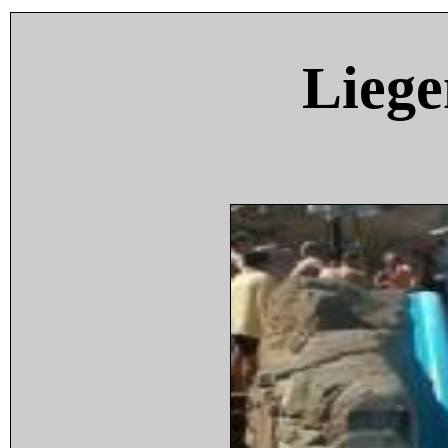
Liege