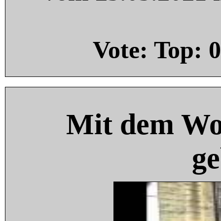
Vote: Top:
0
Mit dem Wo
ge