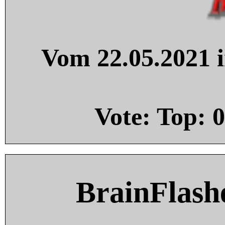
Vom 22.05.2021 i
Vote: Top:
0
BrainFlash