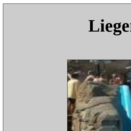
Liege