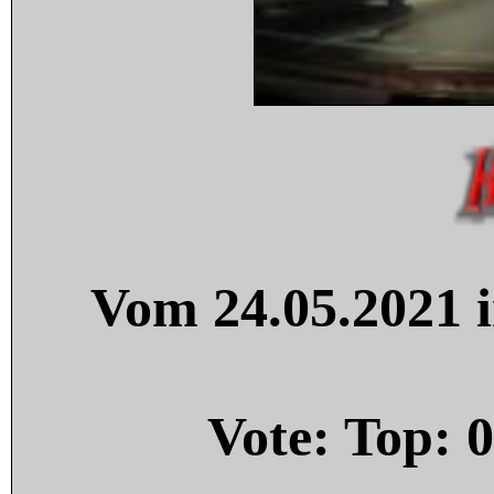
Vom 24.05.2021 i
Vote: Top:
0