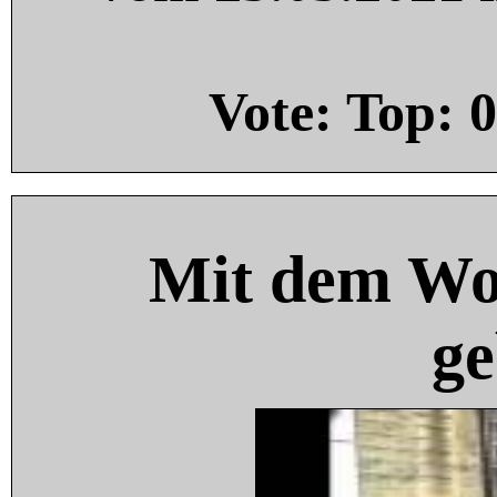
Vote: Top:
0
Mit dem Wo
ge