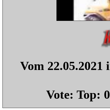
Vom 22.05.2021 i
Vote: Top:
0