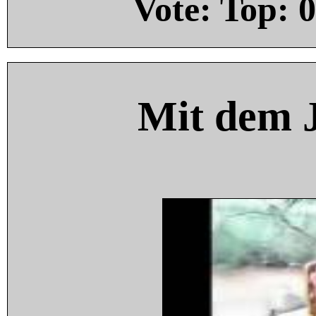
Vote: Top:
0
Mit dem 