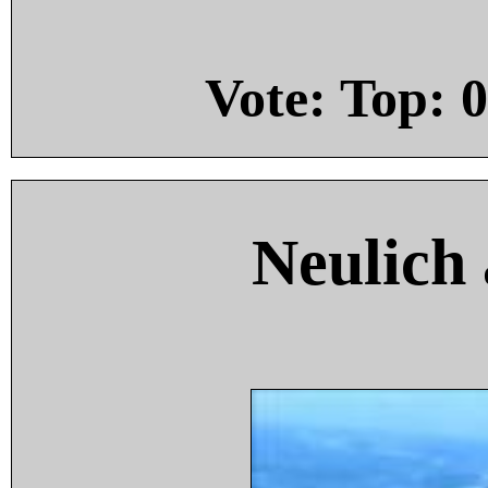
Vote: Top:
0
Neulich 