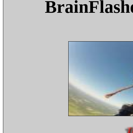
BrainFlash