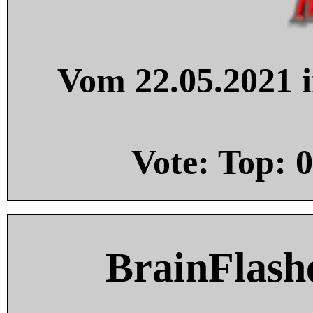
Vom 22.05.2021 i
Vote: Top:
0
BrainFlash