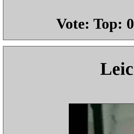
Vote: Top:
0
Leic