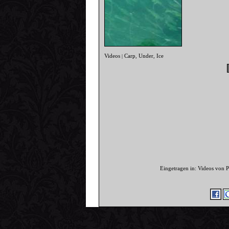
Videos
Carp
Under
Ice
|
,
,
Eingetragen in: Videos von 