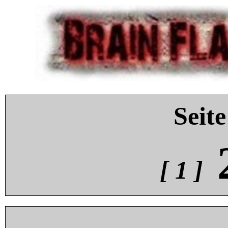
Seite
[ 1 ]