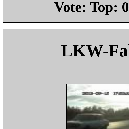
Vote: Top:
0
LKW-Fah