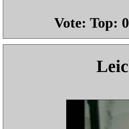
Vote: Top:
0
Leic