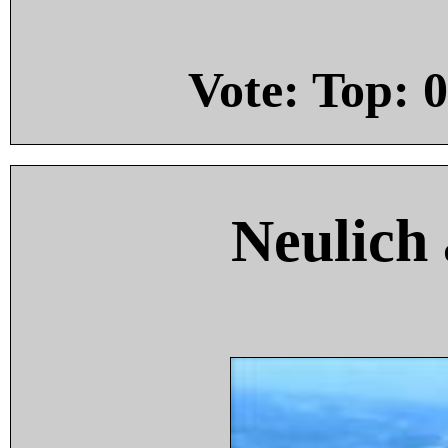
Vote: Top:
0
Neulich 