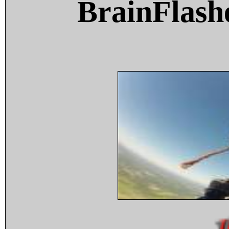
BrainFlash