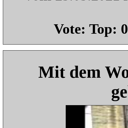
Vote: Top:
0
Mit dem Wo
ge