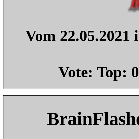
Vom 22.05.2021 i
Vote: Top:
0
BrainFlash