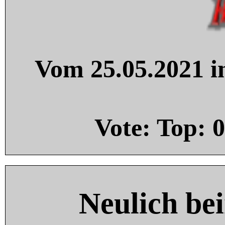
Vom 25.05.2021 in
Vote: Top:
0
Neulich be