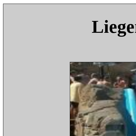
Liege