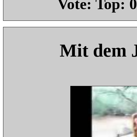
Vote: Top:
0
Mit dem 