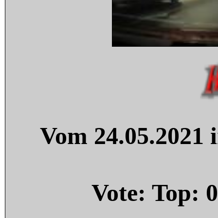
Vom 24.05.2021 i
Vote: Top:
0