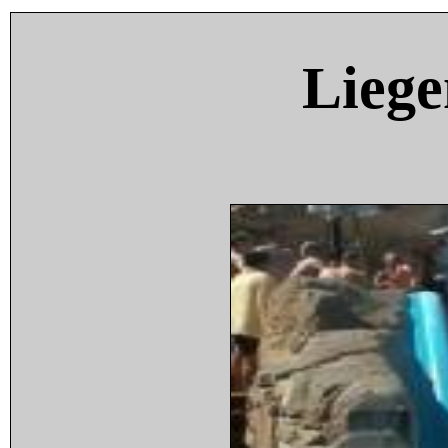
Liege