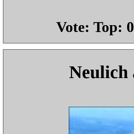
Vote: Top:
0
Neulich 