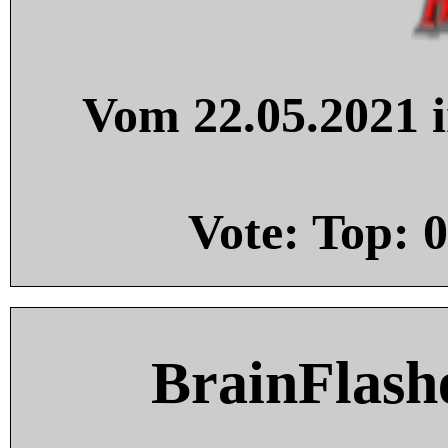
Vom 22.05.2021 i
Vote: Top:
0
BrainFlash