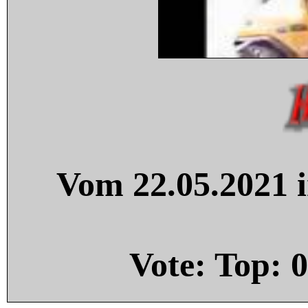
Vom 22.05.2021 i
Vote: Top:
0