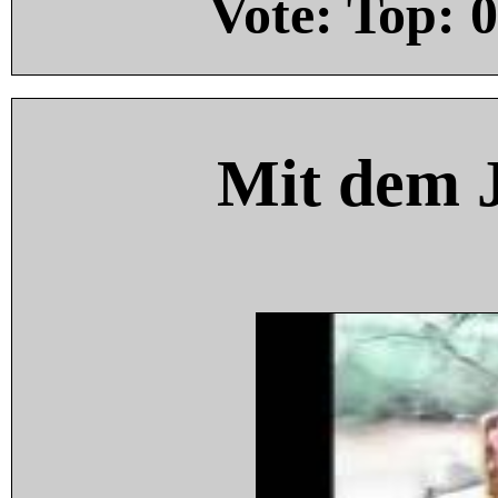
Vote: Top:
0
Mit dem 