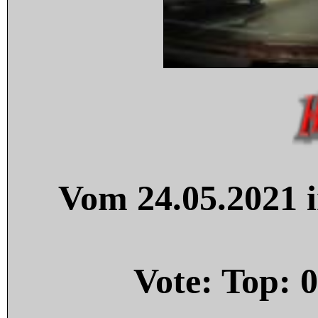
Vom 24.05.2021 i
Vote: Top:
0