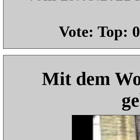
Vote: Top:
0
Mit dem Wo
ge