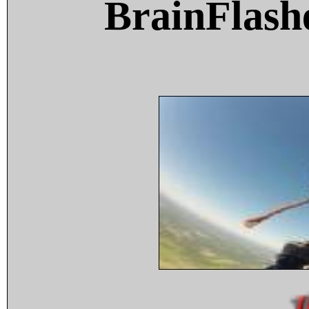
BrainFlash