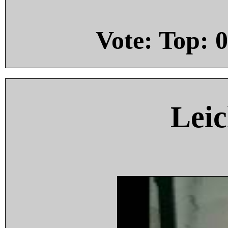
Vote: Top:
0
Leic