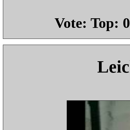
Vote: Top:
0
Leic