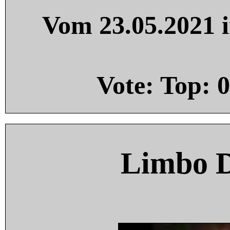
Vom 23.05.2021 i
Vote: Top:
0
Limbo 