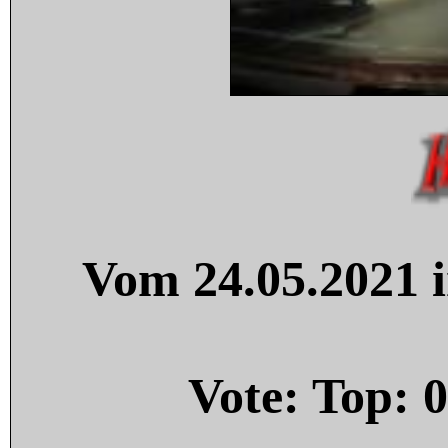
Vom 24.05.2021 i
Vote: Top:
0