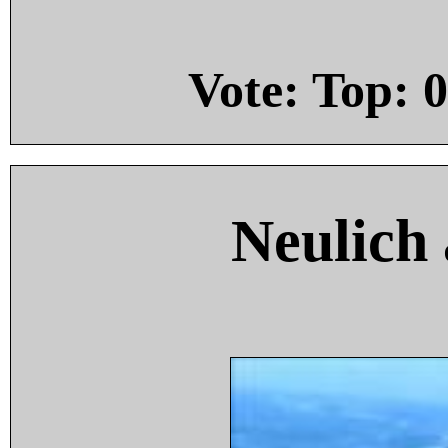
Vote: Top:
0
Neulich 