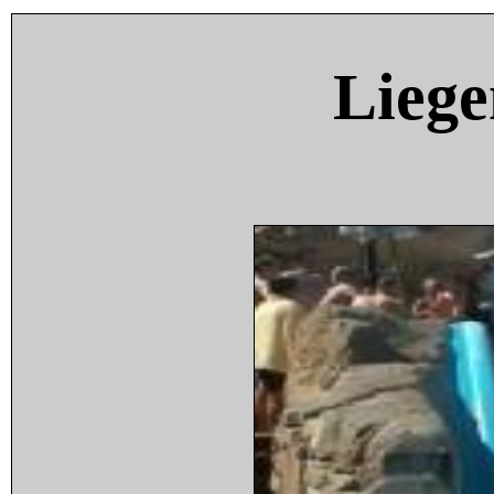
Liege