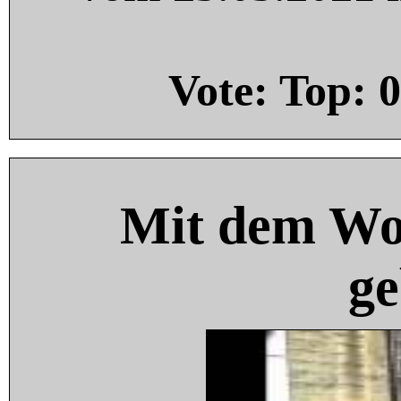
Vote: Top:
0
Mit dem Wo
ge