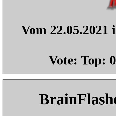
Vom 22.05.2021 i
Vote: Top:
0
BrainFlash