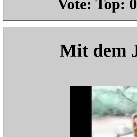
Vote: Top:
0
Mit dem 