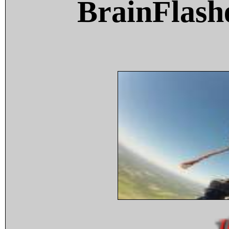
BrainFlash