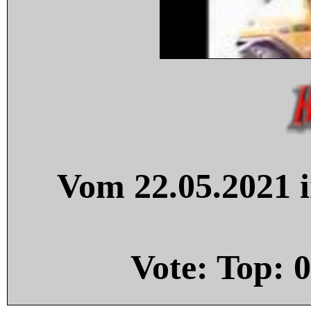
Vom 22.05.2021 i
Vote: Top:
0