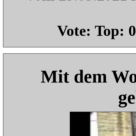
Vote: Top:
0
Mit dem Wo
ge