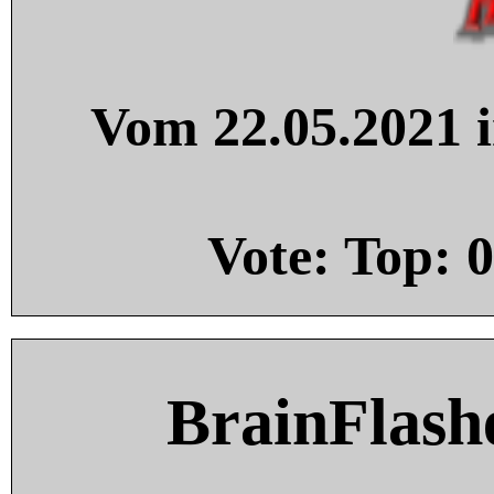
Vom 22.05.2021 i
Vote: Top:
0
BrainFlash