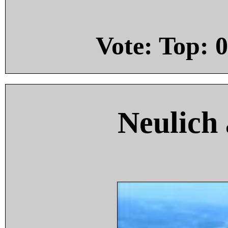
Vote: Top:
0
Neulich 