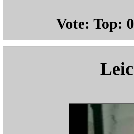
Vote: Top:
0
Leic