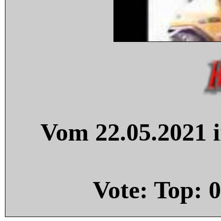
Vom 22.05.2021 i
Vote: Top:
0