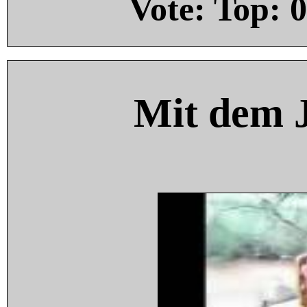
Vote: Top:
0
Mit dem 