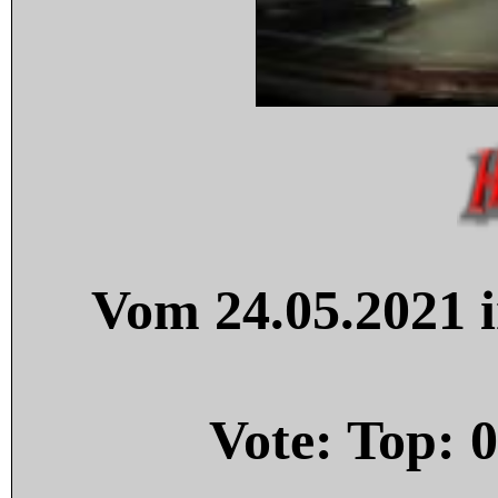
Vom 24.05.2021 i
Vote: Top:
0