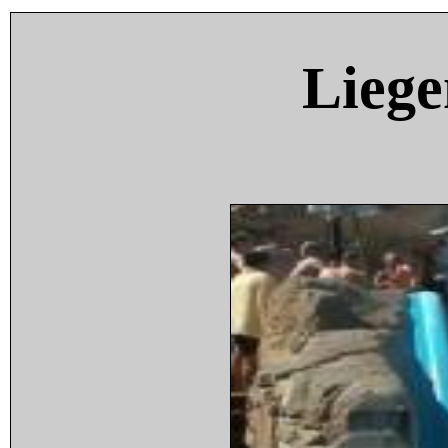
Liege