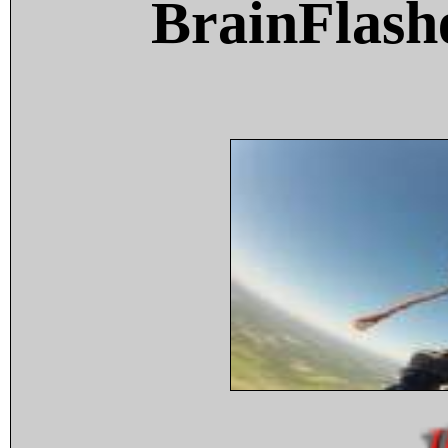
BrainFlash