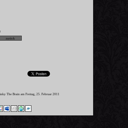
t
Pinky The Brain am Freitag, 25. Februar 2011