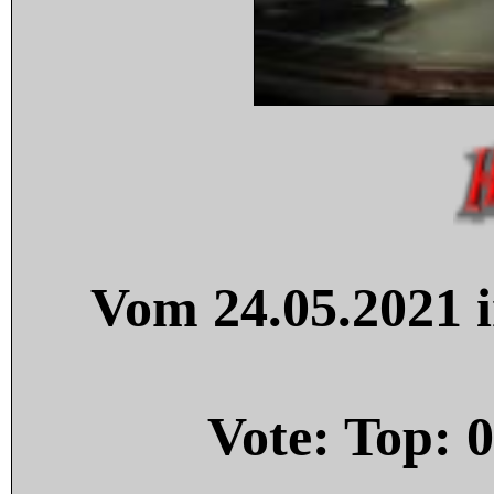
Vom 24.05.2021 i
Vote: Top:
0