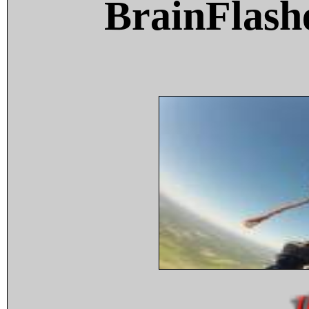
BrainFlash