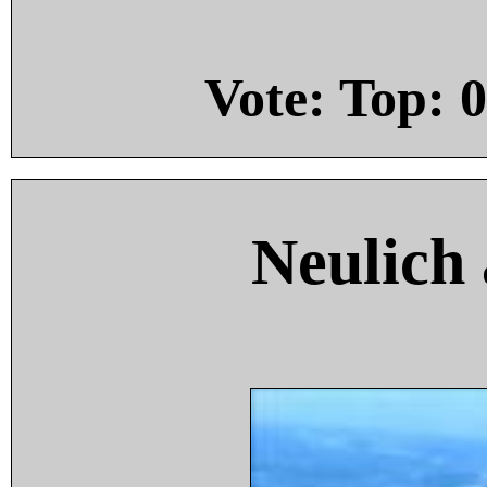
Vote: Top:
0
Neulich 