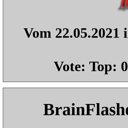
Vom 22.05.2021 i
Vote: Top:
0
BrainFlash