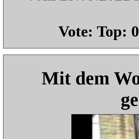
Vote: Top:
0
Mit dem Wo
ge