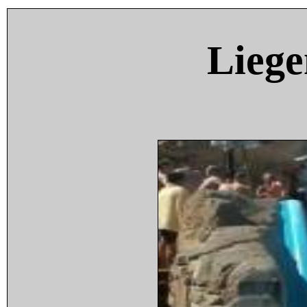
Liege