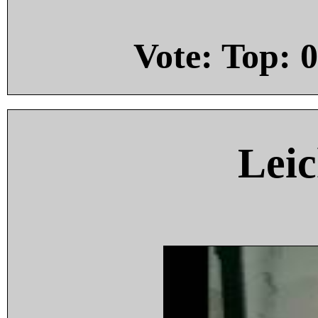
Vote: Top:
0
Leic