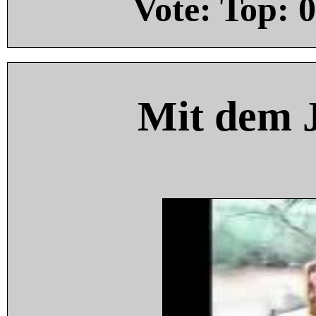
Vote: Top:
0
Mit dem 