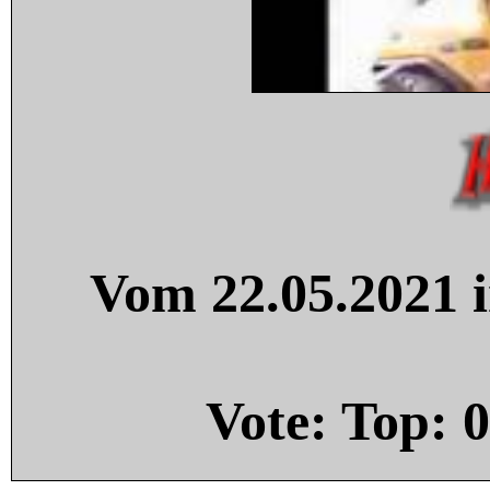
Vom 22.05.2021 i
Vote: Top:
0