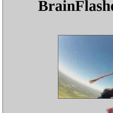
BrainFlash