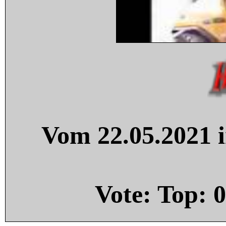
Vom 22.05.2021 i
Vote: Top:
0