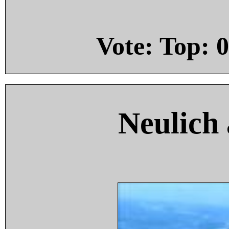
Vote: Top:
0
Neulich 