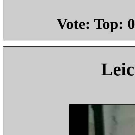
Vote: Top:
0
Leic