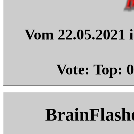
Vom 22.05.2021 i
Vote: Top:
0
BrainFlash