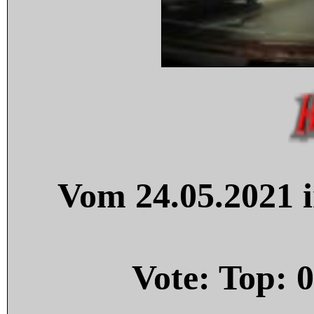
Vom 24.05.2021 i
Vote: Top:
0