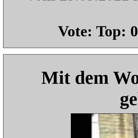
Vote: Top:
0
Mit dem Wo
ge