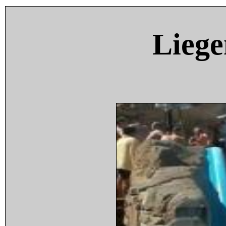
Liege