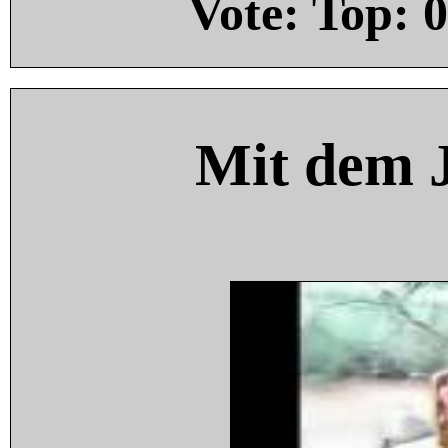
Vote: Top:
0
Mit dem 