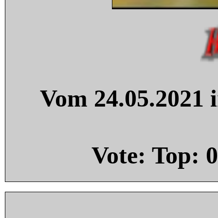
Vom 24.05.2021 i
Vote: Top:
0