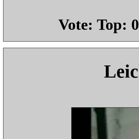
Vote: Top:
0
Leic