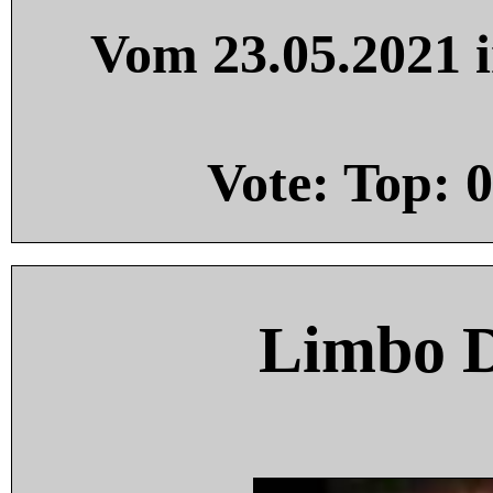
Vom 23.05.2021 i
Vote: Top:
0
Limbo 