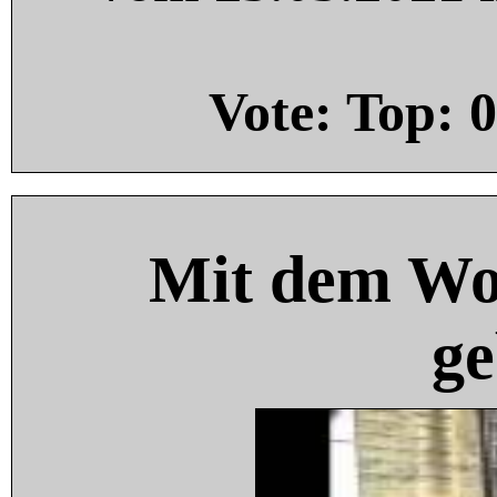
Vote: Top:
0
Mit dem Wo
ge