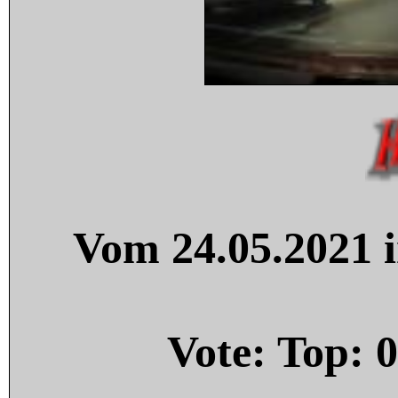
Vom 24.05.2021 i
Vote: Top:
0