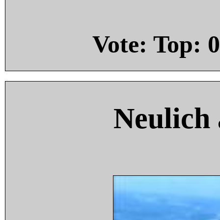
Vote: Top:
0
Neulich 