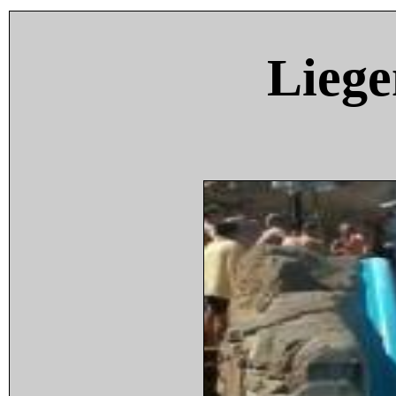
Liege