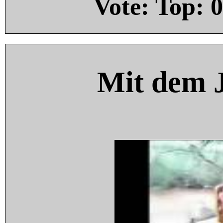
Vote: Top:
0
Mit dem 