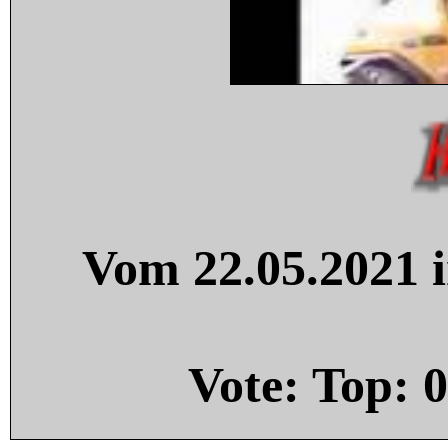
Vom 22.05.2021 i
Vote: Top:
0