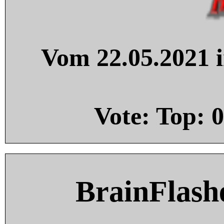
Vom 22.05.2021 i
Vote: Top:
0
BrainFlash