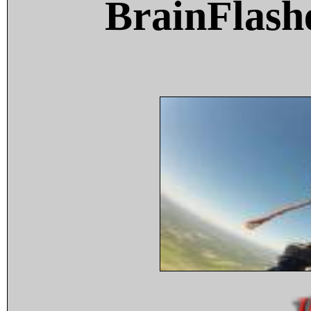
BrainFlash