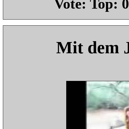
Vote: Top:
0
Mit dem 