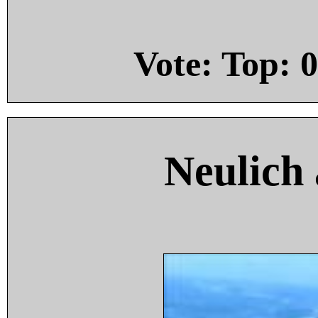
Vote: Top:
0
Neulich 