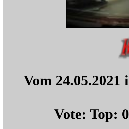
Vom 24.05.2021 i
Vote: Top:
0