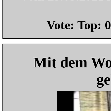
Vote: Top:
0
Mit dem Wo
ge