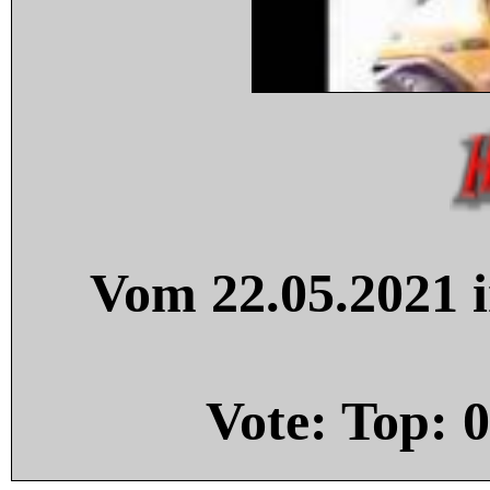
Vom 22.05.2021 i
Vote: Top:
0