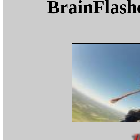
BrainFlash