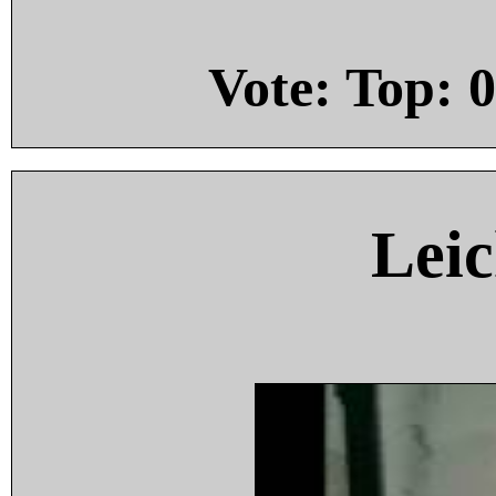
Vote: Top:
0
Leic