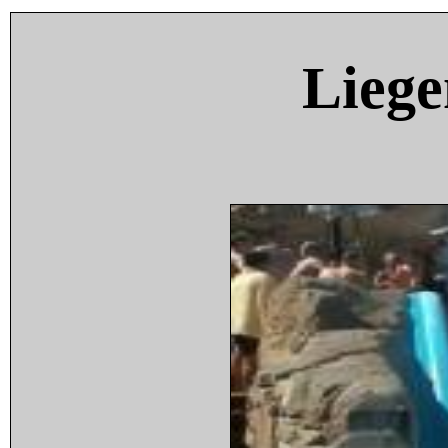
Liege