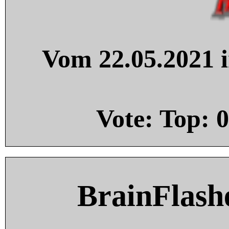
Vom 22.05.2021 i
Vote: Top:
0
BrainFlash