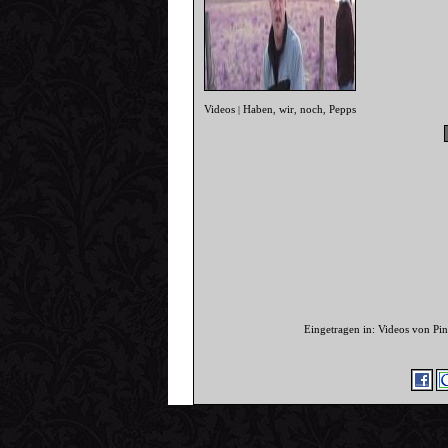
Videos
Haben
wir
noch
Pepps
|
,
,
,
Eingetragen in: Videos von P