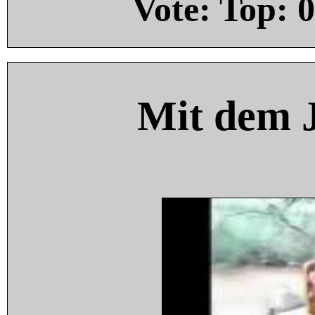
Vote: Top:
0
Mit dem 