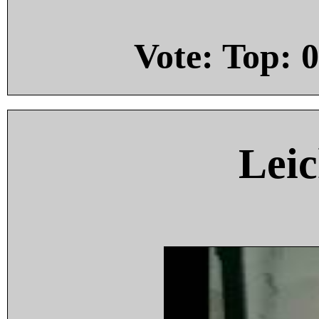
Vote: Top:
0
Leic