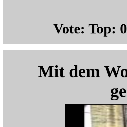
Vote: Top:
0
Mit dem Wo
ge