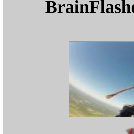
BrainFlash