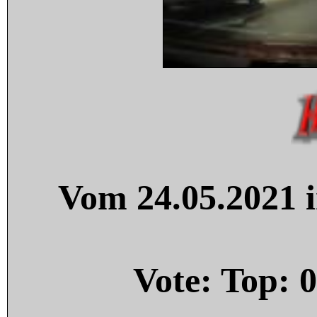
Vom 24.05.2021 i
Vote: Top:
0