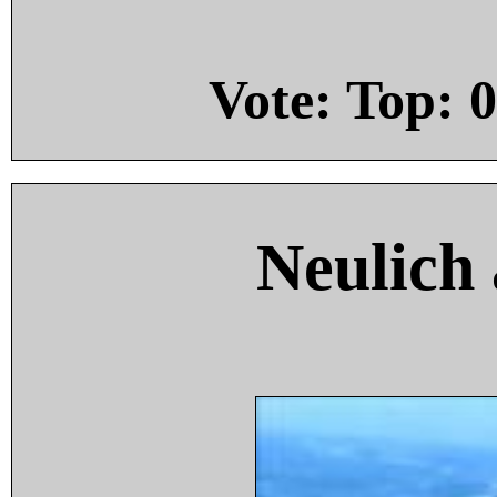
Vote: Top:
0
Neulich 