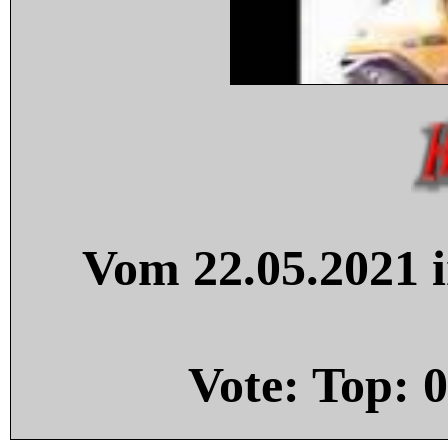
Vom 22.05.2021 i
Vote: Top:
0