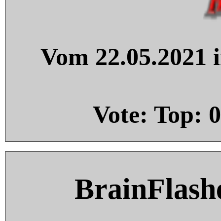
Vom 22.05.2021 i
Vote: Top:
0
BrainFlash