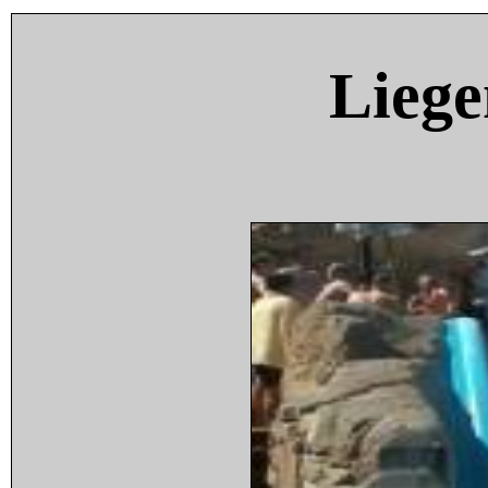
Liege