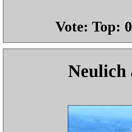
Vote: Top:
0
Neulich 