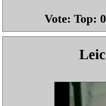
Vote: Top:
0
Leic