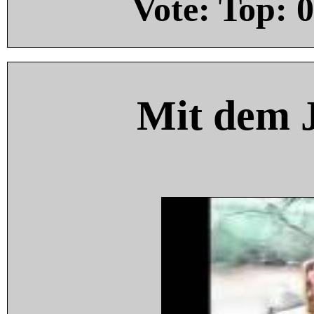
Vote: Top:
0
Mit dem 