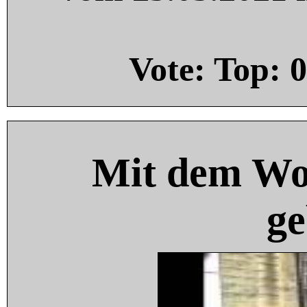
Vote: Top:
0
Mit dem Wo
ge