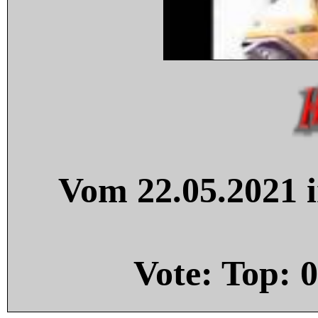
Vom 22.05.2021 i
Vote: Top:
0