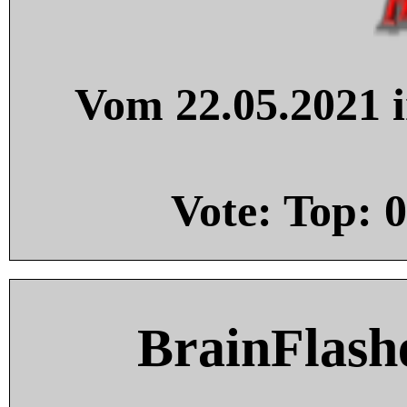
Vom 22.05.2021 i
Vote: Top:
0
BrainFlash