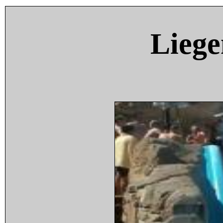
Liege