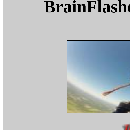
BrainFlash