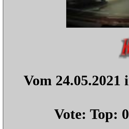
Vom 24.05.2021 i
Vote: Top:
0