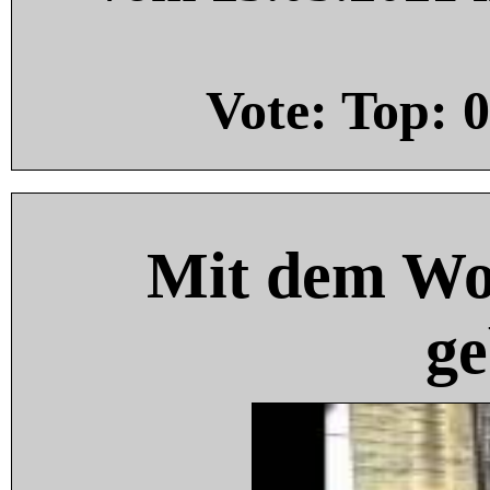
Vote: Top:
0
Mit dem Wo
ge