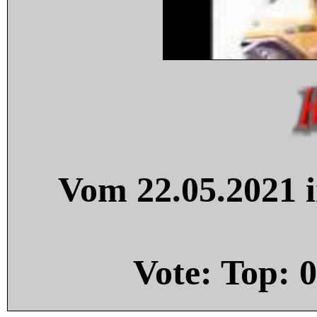
Vom 22.05.2021 i
Vote: Top:
0