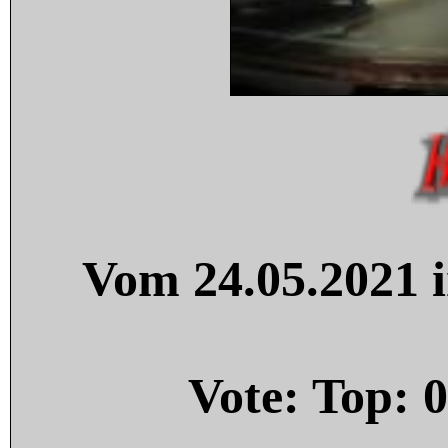
Vom 24.05.2021 i
Vote: Top:
0