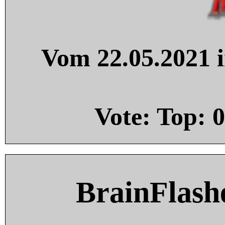
Vom 22.05.2021 i
Vote: Top:
0
BrainFlash