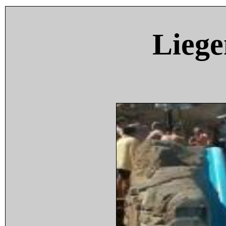
Liege