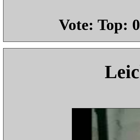
Vote: Top:
0
Leic