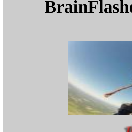
BrainFlash