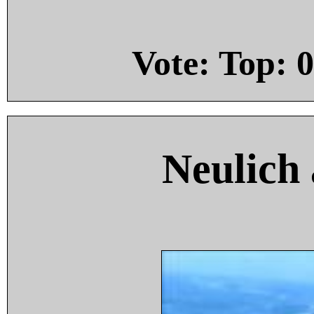
Vote: Top:
0
Neulich 