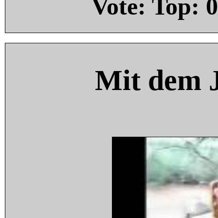
Vote: Top:
0
Mit dem 