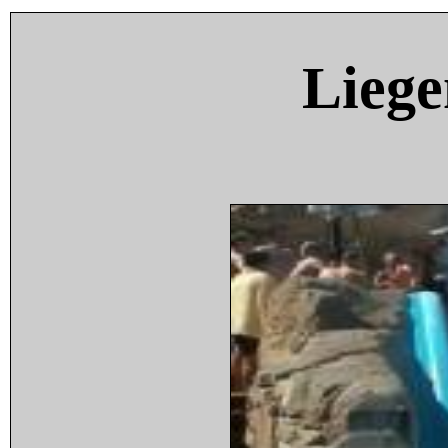
Liege