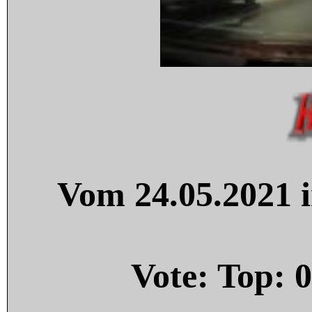
Vom 24.05.2021 i
Vote: Top:
0