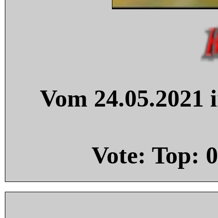
Vom 24.05.2021 i
Vote: Top:
0