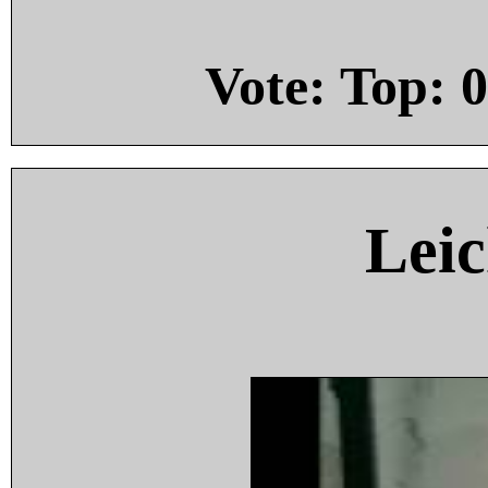
Vote: Top:
0
Leic