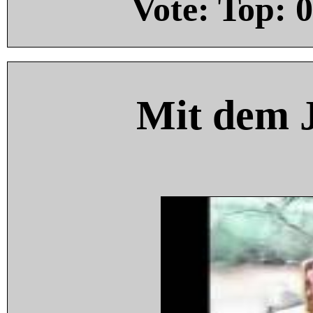
Vote: Top:
0
Mit dem 