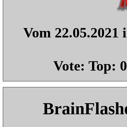
Vom 22.05.2021 i
Vote: Top:
0
BrainFlash