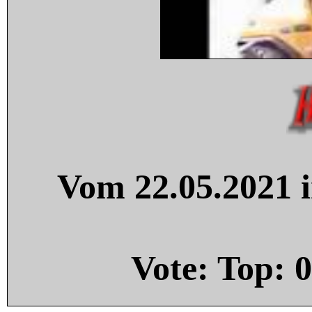
Vom 22.05.2021 i
Vote: Top:
0