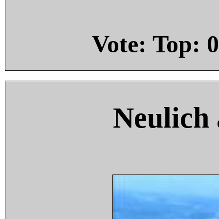
Vote: Top:
0
Neulich 