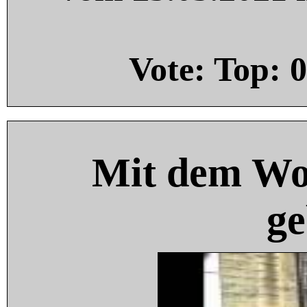
Vote: Top:
0
Mit dem Wo
ge