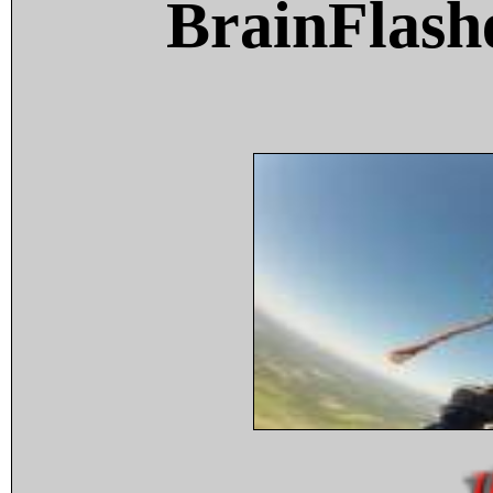
BrainFlash