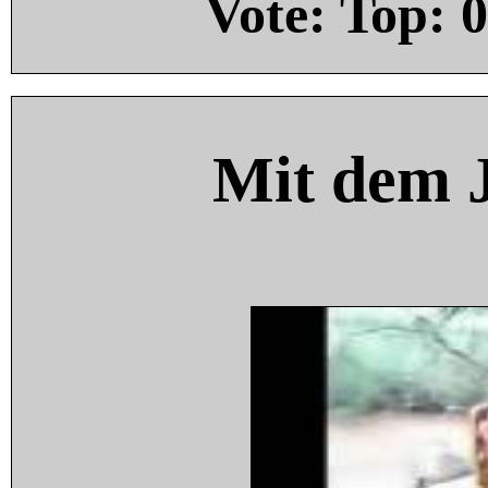
Vote: Top:
0
Mit dem 