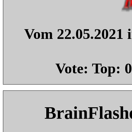
Vom 22.05.2021 i
Vote: Top:
0
BrainFlash