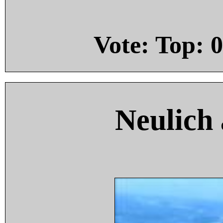
Vote: Top:
0
Neulich 