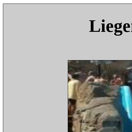
Liege