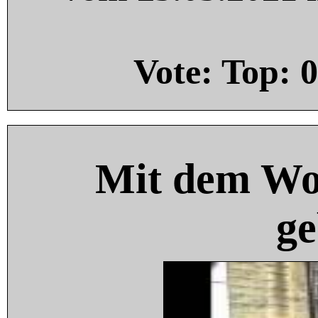
Vote: Top:
0
Mit dem Wo
ge