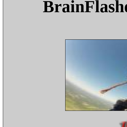
BrainFlash