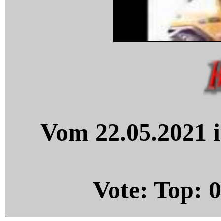
Vom 22.05.2021 i
Vote: Top:
0