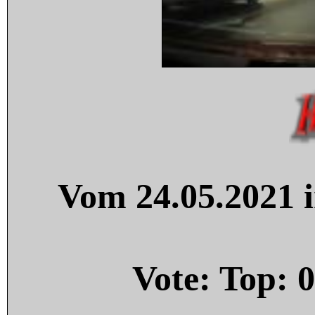
Vom 24.05.2021 i
Vote: Top:
0