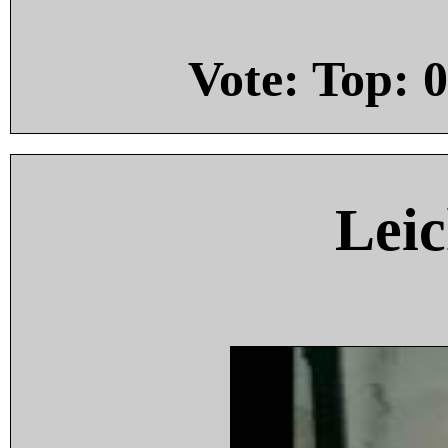
Vote: Top:
0
Leic