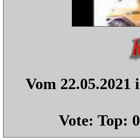
Vom 22.05.2021 i
Vote: Top:
0