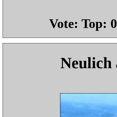
Vote: Top:
0
Neulich 