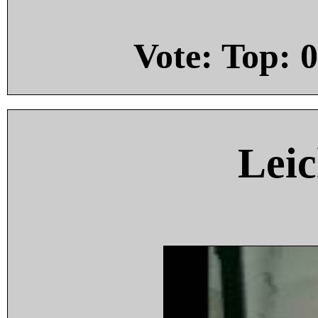
Vote: Top:
0
Leic