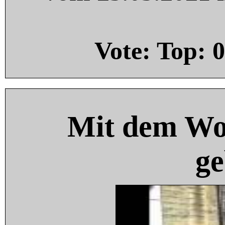
Vote: Top:
0
Mit dem Wo
ge