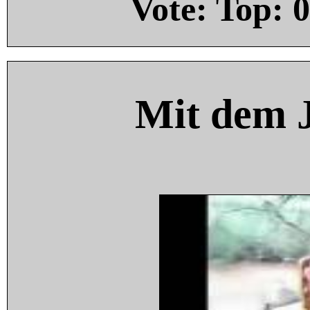
Vote: Top:
0
Mit dem 