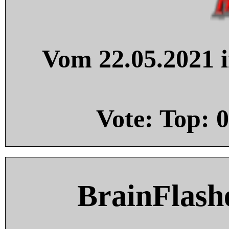
Vom 22.05.2021 i
Vote: Top:
0
BrainFlash