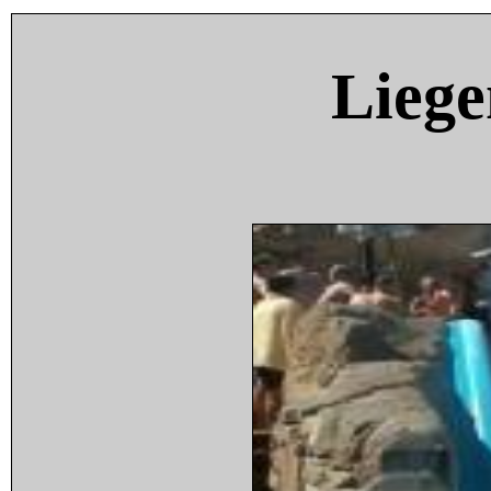
Liege