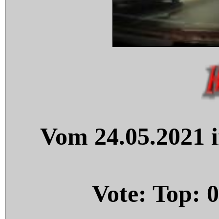
Vom 24.05.2021 i
Vote: Top:
0