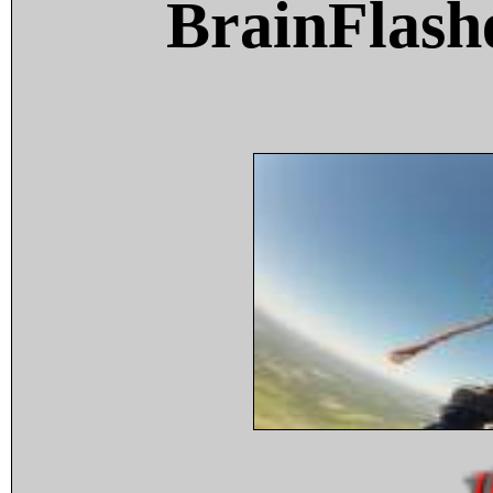
BrainFlash