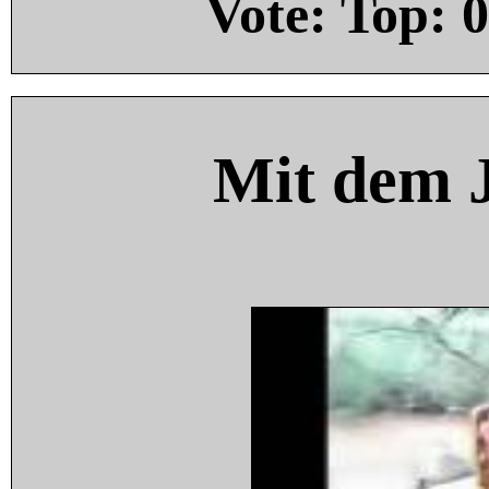
Vote: Top:
0
Mit dem 