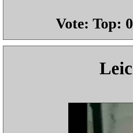
Vote: Top:
0
Leic