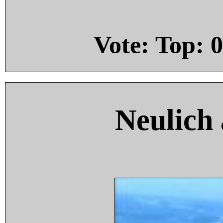
Vote: Top:
0
Neulich 