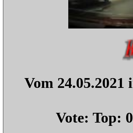
Vom 24.05.2021 i
Vote: Top:
0