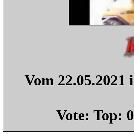
Vom 22.05.2021 i
Vote: Top:
0