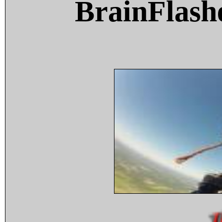
BrainFlash