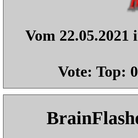
Vom 22.05.2021 i
Vote: Top:
0
BrainFlash