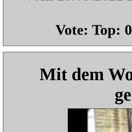
Vote: Top:
0
Mit dem Wo
ge