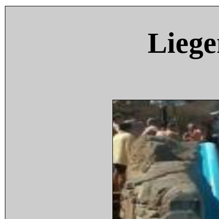
Liege