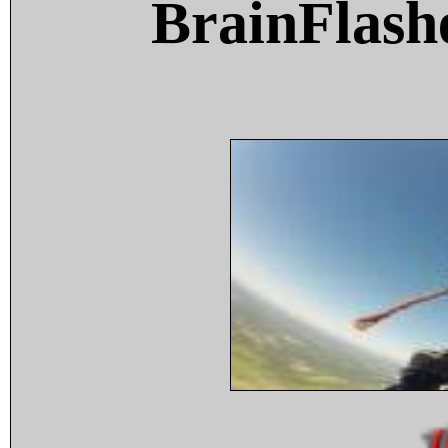
BrainFlash