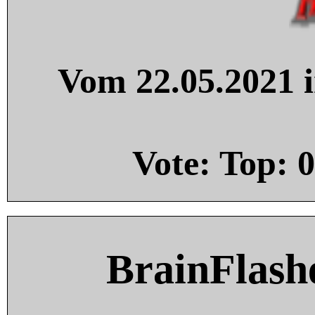
Vom 22.05.2021 i
Vote: Top:
0
BrainFlash