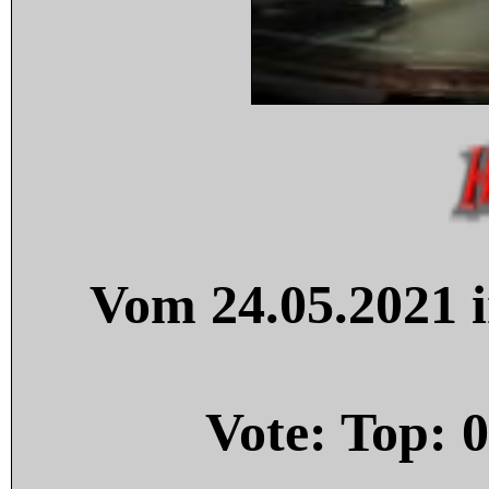
Vom 24.05.2021 i
Vote: Top:
0