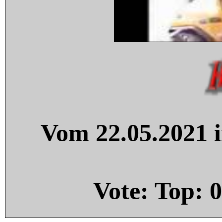
Vom 22.05.2021 i
Vote: Top:
0