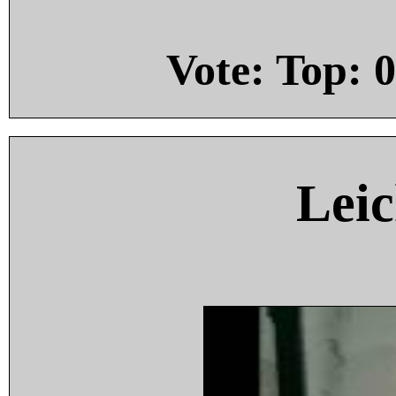
Vote: Top:
0
Leic