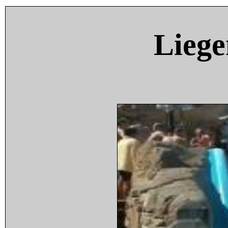
Liege