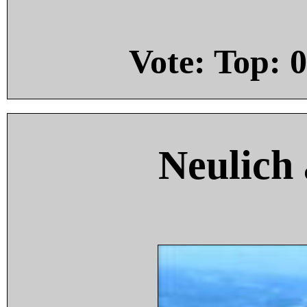
Vote: Top:
0
Neulich 