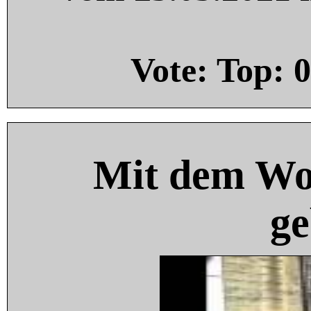
Vote: Top:
0
Mit dem Wo
ge