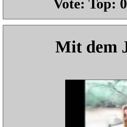
Vote: Top:
0
Mit dem 